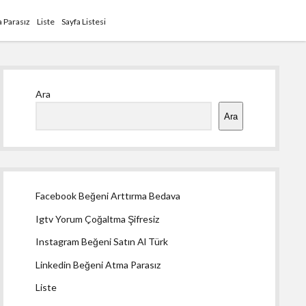
 Parasız
Liste
Sayfa Listesi
Yan
Ara
Menü
Ara
Facebook Beğeni Arttırma Bedava
Igtv Yorum Çoğaltma Şifresiz
Instagram Beğeni Satın Al Türk
Linkedin Beğeni Atma Parasız
Liste