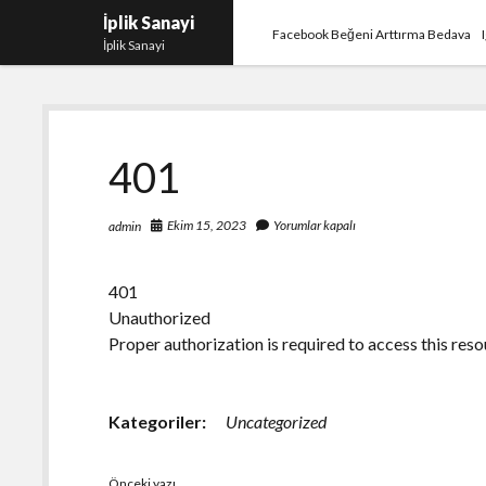
İplik Sanayi
Facebook Beğeni Arttırma Bedava
İplik Sanayi
401
Ekim 15, 2023
Yorumlar kapalı
admin
401
Unauthorized
Proper authorization is required to access this reso
Kategoriler:
Uncategorized
Önceki yazı