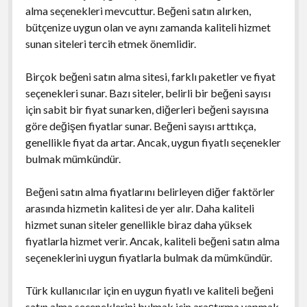
alma seçenekleri mevcuttur. Beğeni satın alırken,
bütçenize uygun olan ve aynı zamanda kaliteli hizmet
sunan siteleri tercih etmek önemlidir.
Birçok beğeni satın alma sitesi, farklı paketler ve fiyat
seçenekleri sunar. Bazı siteler, belirli bir beğeni sayısı
için sabit bir fiyat sunarken, diğerleri beğeni sayısına
göre değişen fiyatlar sunar. Beğeni sayısı arttıkça,
genellikle fiyat da artar. Ancak, uygun fiyatlı seçenekler
bulmak mümkündür.
Beğeni satın alma fiyatlarını belirleyen diğer faktörler
arasında hizmetin kalitesi de yer alır. Daha kaliteli
hizmet sunan siteler genellikle biraz daha yüksek
fiyatlarla hizmet verir. Ancak, kaliteli beğeni satın alma
seçeneklerini uygun fiyatlarla bulmak da mümkündür.
Türk kullanıcılar için en uygun fiyatlı ve kaliteli beğeni
satın alma seçeneklerini bulmak için araştırma yapmak