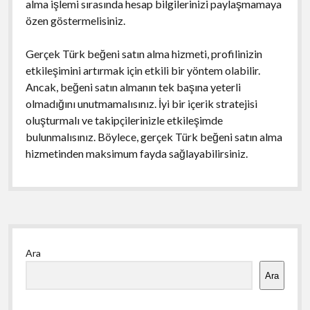
alma işlemi sırasında hesap bilgilerinizi paylaşmamaya
özen göstermelisiniz.
Gerçek Türk beğeni satın alma hizmeti, profilinizin
etkileşimini artırmak için etkili bir yöntem olabilir.
Ancak, beğeni satın almanın tek başına yeterli
olmadığını unutmamalısınız. İyi bir içerik stratejisi
oluşturmalı ve takipçilerinizle etkileşimde
bulunmalısınız. Böylece, gerçek Türk beğeni satın alma
hizmetinden maksimum fayda sağlayabilirsiniz.
Yan
Ara
Menü
Ara