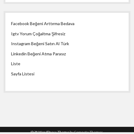
Facebook Beğeni Arttırma Bedava
Igtv Yorum Çoğaltma Şifresiz
Instagram Beğeni Satın Al Türk
Linkedin Beğeni Atma Parasız
Liste
Sayfa Listesi
Shift WordPress Theme
by Compete Themes.