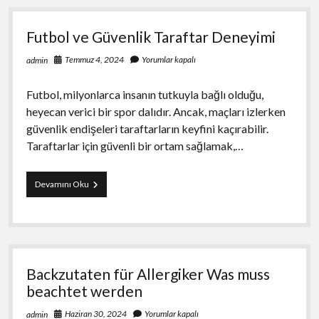
Futbol ve Güvenlik Taraftar Deneyimi
Temmuz 4, 2024
Yorumlar kapalı
admin
Futbol, milyonlarca insanın tutkuyla bağlı olduğu,
heyecan verici bir spor dalıdır. Ancak, maçları izlerken
güvenlik endişeleri taraftarların keyfini kaçırabilir.
Taraftarlar için güvenli bir ortam sağlamak,…
Futbol
Devamını Oku
ve
Güvenlik
Taraftar
Deneyimi
Backzutaten für Allergiker Was muss
beachtet werden
Haziran 30, 2024
Yorumlar kapalı
admin