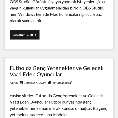
OBS Studio: Görüntülü yayın yapmak isteyenler için en
yaygın kullanılan uygulamalardan biridir. OBS Studio,
hem Windows hem de Mac kullanıcıları için ücretsiz
olarak sunulan bir…
WhatsApp
Devamını Oku
Görüntülü
Show
İçin
Önerilen
Uygulamalar
Futbolda Genç Yetenekler ve Gelecek
Vaad Eden Oyuncular
Temmuz 7, 2024
Yorumlar kapalı
admin
casino siteleri Futbolda Genç Yetenekler ve Gelecek
Vaad Eden Oyuncular Futbol dünyasında genç
yetenekler her zaman merak konusu olmuştur. Bu genç
yetenekler, sadece saha içindeki…