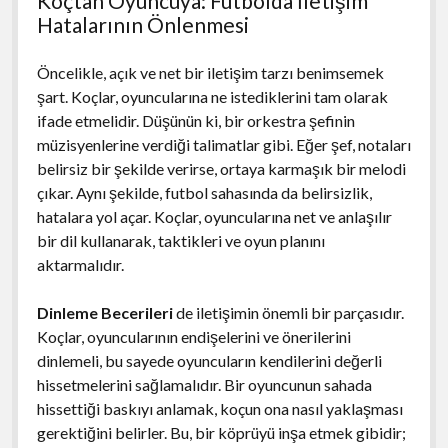
Koçtan Oyuncuya: Futbolda İletişim
Hatalarının Önlenmesi
Öncelikle, açık ve net bir iletişim tarzı benimsemek
şart. Koçlar, oyuncularına ne istediklerini tam olarak
ifade etmelidir. Düşünün ki, bir orkestra şefinin
müzisyenlerine verdiği talimatlar gibi. Eğer şef, notaları
belirsiz bir şekilde verirse, ortaya karmaşık bir melodi
çıkar. Aynı şekilde, futbol sahasında da belirsizlik,
hatalara yol açar. Koçlar, oyuncularına net ve anlaşılır
bir dil kullanarak, taktikleri ve oyun planını
aktarmalıdır.
Dinleme Becerileri
de iletişimin önemli bir parçasıdır.
Koçlar, oyuncularının endişelerini ve önerilerini
dinlemeli, bu sayede oyuncuların kendilerini değerli
hissetmelerini sağlamalıdır. Bir oyuncunun sahada
hissettiği baskıyı anlamak, koçun ona nasıl yaklaşması
gerektiğini belirler. Bu, bir köprüyü inşa etmek gibidir;