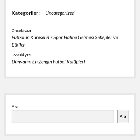
Kategoriler:
Uncategorized
Önceki yazı
Futbolun Küresel Bir Spor Haline Gelmesi Sebepler ve
Etkiler
Sonraki yazı
Dünyanın En Zengin Futbol Kulüpleri
Yan
Ara
Menü
Ara