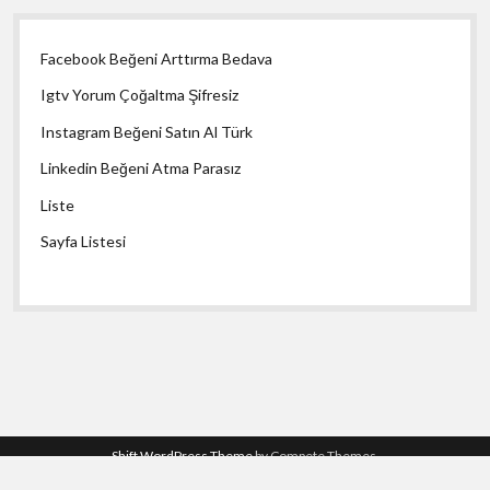
Facebook Beğeni Arttırma Bedava
Igtv Yorum Çoğaltma Şifresiz
Instagram Beğeni Satın Al Türk
Linkedin Beğeni Atma Parasız
Liste
Sayfa Listesi
Shift WordPress Theme
by Compete Themes.