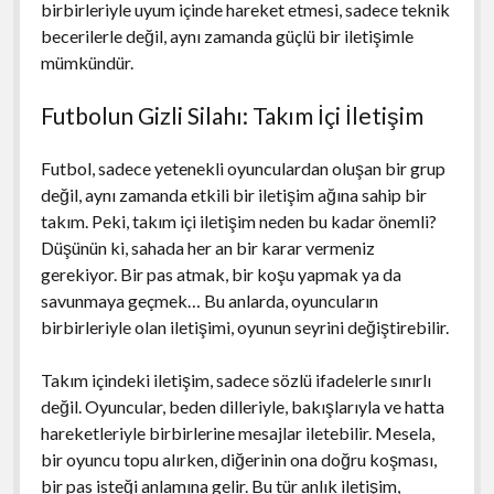
birbirleriyle uyum içinde hareket etmesi, sadece teknik
becerilerle değil, aynı zamanda güçlü bir iletişimle
mümkündür.
Futbolun Gizli Silahı: Takım İçi İletişim
Futbol, sadece yetenekli oyunculardan oluşan bir grup
değil, aynı zamanda etkili bir iletişim ağına sahip bir
takım. Peki, takım içi iletişim neden bu kadar önemli?
Düşünün ki, sahada her an bir karar vermeniz
gerekiyor. Bir pas atmak, bir koşu yapmak ya da
savunmaya geçmek… Bu anlarda, oyuncuların
birbirleriyle olan iletişimi, oyunun seyrini değiştirebilir.
Takım içindeki iletişim, sadece sözlü ifadelerle sınırlı
değil. Oyuncular, beden dilleriyle, bakışlarıyla ve hatta
hareketleriyle birbirlerine mesajlar iletebilir. Mesela,
bir oyuncu topu alırken, diğerinin ona doğru koşması,
bir pas isteği anlamına gelir. Bu tür anlık iletişim,