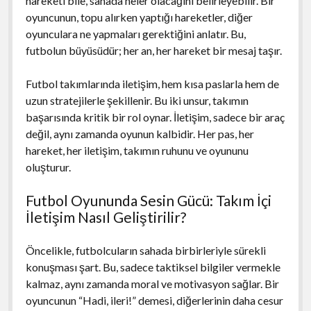
hareketi bile, sahada neler olacağını belirleyebilir. Bir
oyuncunun, topu alırken yaptığı hareketler, diğer
oyunculara ne yapmaları gerektiğini anlatır. Bu,
futbolun büyüsüdür; her an, her hareket bir mesaj taşır.
Futbol takımlarında iletişim, hem kısa paslarla hem de
uzun stratejilerle şekillenir. Bu iki unsur, takımın
başarısında kritik bir rol oynar. İletişim, sadece bir araç
değil, aynı zamanda oyunun kalbidir. Her pas, her
hareket, her iletişim, takımın ruhunu ve oyununu
oluşturur.
Futbol Oyununda Sesin Gücü: Takım İçi
İletişim Nasıl Geliştirilir?
Öncelikle, futbolcuların sahada birbirleriyle sürekli
konuşması şart. Bu, sadece taktiksel bilgiler vermekle
kalmaz, aynı zamanda moral ve motivasyon sağlar. Bir
oyuncunun “Hadi, ileri!” demesi, diğerlerinin daha cesur