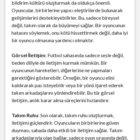
bildirim kültürü oluşturmak da oldukça önemli.
Oyuncular, birbirlerine yapıcı eleştirilerde bulunarak
gelişimlerini destekleyebilirler. Bu, sadece bireysel
değil, takım olarak da büyümeyi sağlar. Bir oyuncunun
hatasını söylemek, onu kötü hissettirmek değil, daha iyi
bir oyuncu olmasına yardımcı olmaktır.
Görsel İletişim
: Futbol sahasında sadece sesle değil,
beden diliyle de iletişim kurmak mümkün. Bir
oyuncunun hareketleri, diğerlerine ne yapmaları
gerektiğini gösterebilir. Örneğin, bir oyuncu elini
kaldırarak pas isteyebilir veya bir yönü işaret ederek
takım arkadaşlarını yönlendirebilir. Bu tür görsel
iletişim, anlık karar alma süreçlerini hızlandırır.
Takım Ruhu
: Son olarak, takım ruhu oluşturmak,
iletişimi güçlendirir. Oyuncuların birbirlerine güven
duyması, sahada daha etkili bir iletişim sağlar. Takım
arkadaşlarıyla olan bağlar, sadece oyun sırasında değil,