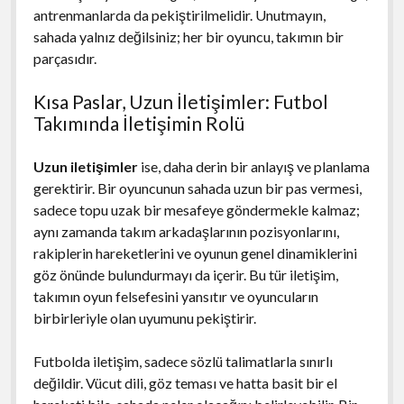
antrenmanlarda da pekiştirilmelidir. Unutmayın,
sahada yalnız değilsiniz; her bir oyuncu, takımın bir
parçasıdır.
Kısa Paslar, Uzun İletişimler: Futbol
Takımında İletişimin Rolü
Uzun iletişimler
ise, daha derin bir anlayış ve planlama
gerektirir. Bir oyuncunun sahada uzun bir pas vermesi,
sadece topu uzak bir mesafeye göndermekle kalmaz;
aynı zamanda takım arkadaşlarının pozisyonlarını,
rakiplerin hareketlerini ve oyunun genel dinamiklerini
göz önünde bulundurmayı da içerir. Bu tür iletişim,
takımın oyun felsefesini yansıtır ve oyuncuların
birbirleriyle olan uyumunu pekiştirir.
Futbolda iletişim, sadece sözlü talimatlarla sınırlı
değildir. Vücut dili, göz teması ve hatta basit bir el