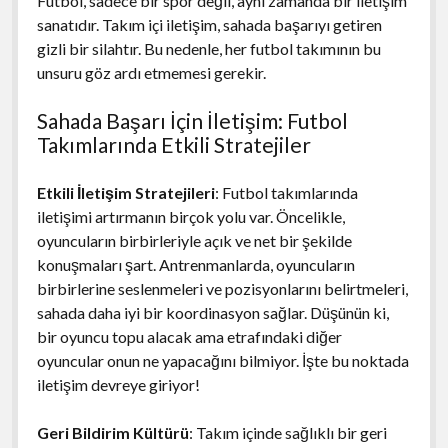
Futbol, sadece bir spor değil, aynı zamanda bir iletişim
sanatıdır. Takım içi iletişim, sahada başarıyı getiren
gizli bir silahtır. Bu nedenle, her futbol takımının bu
unsuru göz ardı etmemesi gerekir.
Sahada Başarı İçin İletişim: Futbol
Takımlarında Etkili Stratejiler
Etkili İletişim Stratejileri
: Futbol takımlarında
iletişimi artırmanın birçok yolu var. Öncelikle,
oyuncuların birbirleriyle açık ve net bir şekilde
konuşmaları şart. Antrenmanlarda, oyuncuların
birbirlerine seslenmeleri ve pozisyonlarını belirtmeleri,
sahada daha iyi bir koordinasyon sağlar. Düşünün ki,
bir oyuncu topu alacak ama etrafındaki diğer
oyuncular onun ne yapacağını bilmiyor. İşte bu noktada
iletişim devreye giriyor!
Geri Bildirim Kültürü
: Takım içinde sağlıklı bir geri