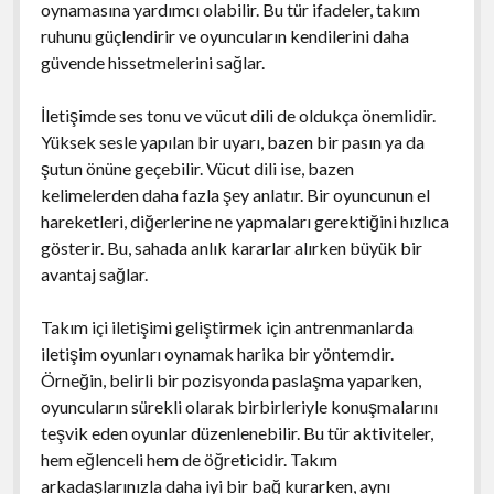
oynamasına yardımcı olabilir. Bu tür ifadeler, takım
ruhunu güçlendirir ve oyuncuların kendilerini daha
güvende hissetmelerini sağlar.
İletişimde ses tonu ve vücut dili de oldukça önemlidir.
Yüksek sesle yapılan bir uyarı, bazen bir pasın ya da
şutun önüne geçebilir. Vücut dili ise, bazen
kelimelerden daha fazla şey anlatır. Bir oyuncunun el
hareketleri, diğerlerine ne yapmaları gerektiğini hızlıca
gösterir. Bu, sahada anlık kararlar alırken büyük bir
avantaj sağlar.
Takım içi iletişimi geliştirmek için antrenmanlarda
iletişim oyunları oynamak harika bir yöntemdir.
Örneğin, belirli bir pozisyonda paslaşma yaparken,
oyuncuların sürekli olarak birbirleriyle konuşmalarını
teşvik eden oyunlar düzenlenebilir. Bu tür aktiviteler,
hem eğlenceli hem de öğreticidir. Takım
arkadaşlarınızla daha iyi bir bağ kurarken, aynı