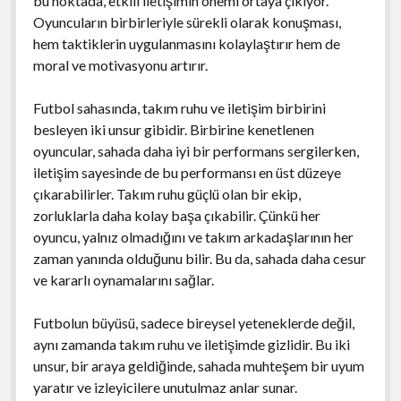
bu noktada, etkili iletişimin önemi ortaya çıkıyor.
Oyuncuların birbirleriyle sürekli olarak konuşması,
hem taktiklerin uygulanmasını kolaylaştırır hem de
moral ve motivasyonu artırır.
Futbol sahasında, takım ruhu ve iletişim birbirini
besleyen iki unsur gibidir. Birbirine kenetlenen
oyuncular, sahada daha iyi bir performans sergilerken,
iletişim sayesinde de bu performansı en üst düzeye
çıkarabilirler. Takım ruhu güçlü olan bir ekip,
zorluklarla daha kolay başa çıkabilir. Çünkü her
oyuncu, yalnız olmadığını ve takım arkadaşlarının her
zaman yanında olduğunu bilir. Bu da, sahada daha cesur
ve kararlı oynamalarını sağlar.
Futbolun büyüsü, sadece bireysel yeteneklerde değil,
aynı zamanda takım ruhu ve iletişimde gizlidir. Bu iki
unsur, bir araya geldiğinde, sahada muhteşem bir uyum
yaratır ve izleyicilere unutulmaz anlar sunar.