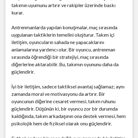
takımın uyumunu artırır ve rakipler üzerinde baskı
kurar.
Antrenmanlarda yapılan konuşmalar, maç sırasında
uygulanan taktiklerin temelini oluşturur. Takım içi
iletişim, oyuncuların sahada ne yapacaklarını
anlamalarına yardımcı olur. Bir oyuncu, antrenman
sırasında öğrendiği bir stratejiyi, maç sırasında
diğerlerine aktarabilir. Bu, takımın oyununu daha da
güçlendirir.
İyi bir iletişim, sadece taktiksel avantaj sağlamaz; aynı
zamanda moral ve motivasyonu da artırır. Bir
oyuncunun diğerine cesaret vermesi, takım ruhunu
güçlendirir. Düşünün ki, bir oyuncu zor bir durumda
kaldığında, takım arkadaşının ona destek vermesi, hem
psikolojik hem de fiziksel olarak onu güçlendirir.