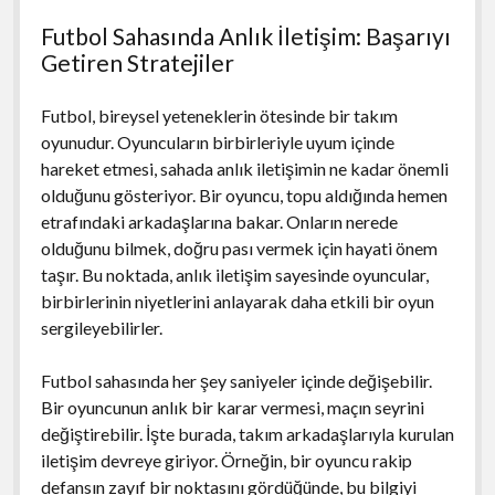
Futbol Sahasında Anlık İletişim: Başarıyı
Getiren Stratejiler
Futbol, bireysel yeteneklerin ötesinde bir takım
oyunudur. Oyuncuların birbirleriyle uyum içinde
hareket etmesi, sahada anlık iletişimin ne kadar önemli
olduğunu gösteriyor. Bir oyuncu, topu aldığında hemen
etrafındaki arkadaşlarına bakar. Onların nerede
olduğunu bilmek, doğru pası vermek için hayati önem
taşır. Bu noktada, anlık iletişim sayesinde oyuncular,
birbirlerinin niyetlerini anlayarak daha etkili bir oyun
sergileyebilirler.
Futbol sahasında her şey saniyeler içinde değişebilir.
Bir oyuncunun anlık bir karar vermesi, maçın seyrini
değiştirebilir. İşte burada, takım arkadaşlarıyla kurulan
iletişim devreye giriyor. Örneğin, bir oyuncu rakip
defansın zayıf bir noktasını gördüğünde, bu bilgiyi