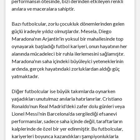
performansın ötesinde, bizi derinden etkileyen renkli
anılara ve maceralara sahiptir.
Bazı futbolcular, zorlu çocukluk dönemlerinden gelen
güçlü iradeyle yıldız olmuşlardır. Mesela, Diego
Maradona'nın Arjantin'in yoksul bir mahallesinde top
oynayarak başladığı futbol kariyeri, onun hayatının her
alanında mücadeleci bir ruhla ilerlemesini sağlamıştır.
Maradona'nın saha içindeki büyüleyici yeteneklerinin
ardında, gerçek hayatındaki zorluklardan aldığı güç
yatmaktadır.
Diğer futbolcular ise büyük takımlarda oynarken
yaşadıkları unutulmaz anılarla hatırlanırlar. Cristiano
Ronaldo'nun Real Madrid'deki zafer dolu günleri veya
Lionel Messi'nin Barcelona'da sergilediği efsanevi
performanslar, sadece saha içinde değil, taraftarların
kalplerinde de özel bir yer edinmiştir. Bu futbolcular,
kariyerleri boyunca kazandıkları şampiyonluklarla