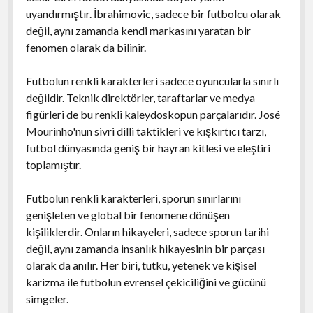
uyandırmıştır. İbrahimovic, sadece bir futbolcu olarak
değil, aynı zamanda kendi markasını yaratan bir
fenomen olarak da bilinir.
Futbolun renkli karakterleri sadece oyuncularla sınırlı
değildir. Teknik direktörler, taraftarlar ve medya
figürleri de bu renkli kaleydoskopun parçalarıdır. José
Mourinho'nun sivri dilli taktikleri ve kışkırtıcı tarzı,
futbol dünyasında geniş bir hayran kitlesi ve eleştiri
toplamıştır.
Futbolun renkli karakterleri, sporun sınırlarını
genişleten ve global bir fenomene dönüşen
kişiliklerdir. Onların hikayeleri, sadece sporun tarihi
değil, aynı zamanda insanlık hikayesinin bir parçası
olarak da anılır. Her biri, tutku, yetenek ve kişisel
karizma ile futbolun evrensel çekiciliğini ve gücünü
simgeler.