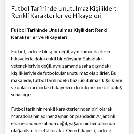
Futbol Tarihinde Unutulmaz Kişilikler:
Renkli Karakterler ve Hikayeleri
Futbol Tarihinde Unutulmaz Kişilikler: Renkli
Karakterler ve Hikayeleri
Futbol, sadece bir spor değil, aynı zamanda derin
hikayelerle dolu renkli bir dünyadır. Sahadaki
yetenekleriyle değil, aynı zamanda saha dışındaki
kişilikleriyle de futbolcular unutulmaz olabilirler. Bu
makalede, futbol tarihindeki bazı unutulmaz kişiliklere
ve onların ardındaki hikayelere derinlemesine bir bakış
sunacağız.
Futbol tarihinin renkli karakterlerinden biri olarak,
Maradona'nın adı her zaman ön plandadır. Arjantinli
efsane, sadece sahada değil, yaşamının her alanında
olağanüstü bir etki bıraktı. Onun hikayesi, sadece