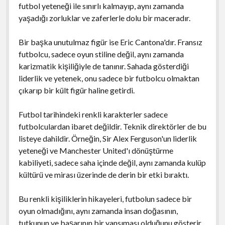
futbol yeteneği ile sınırlı kalmayıp, aynı zamanda
yaşadığı zorluklar ve zaferlerle dolu bir maceradır.
Bir başka unutulmaz figür ise Eric Cantona'dır. Fransız
futbolcu, sadece oyun stiline değil, aynı zamanda
karizmatik kişiliğiyle de tanınır. Sahada gösterdiği
liderlik ve yetenek, onu sadece bir futbolcu olmaktan
çıkarıp bir kült figür haline getirdi.
Futbol tarihindeki renkli karakterler sadece
futbolculardan ibaret değildir. Teknik direktörler de bu
listeye dahildir. Örneğin, Sir Alex Ferguson'un liderlik
yeteneği ve Manchester United'ı dönüştürme
kabiliyeti, sadece saha içinde değil, aynı zamanda kulüp
kültürü ve mirası üzerinde de derin bir etki bıraktı.
Bu renkli kişiliklerin hikayeleri, futbolun sadece bir
oyun olmadığını, aynı zamanda insan doğasının,
tutkunun ve başarının bir yansıması olduğunu gösterir.