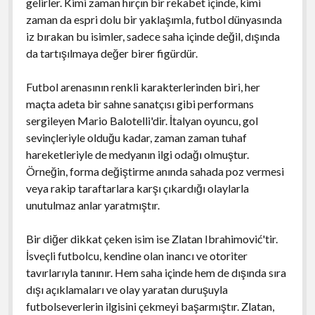
gelirler. Kimi zaman hırçın bir rekabet içinde, kimi
zaman da espri dolu bir yaklaşımla, futbol dünyasında
iz bırakan bu isimler, sadece saha içinde değil, dışında
da tartışılmaya değer birer figürdür.
Futbol arenasının renkli karakterlerinden biri, her
maçta adeta bir sahne sanatçısı gibi performans
sergileyen Mario Balotelli'dir. İtalyan oyuncu, gol
sevinçleriyle olduğu kadar, zaman zaman tuhaf
hareketleriyle de medyanın ilgi odağı olmuştur.
Örneğin, forma değiştirme anında sahada poz vermesi
veya rakip taraftarlara karşı çıkardığı olaylarla
unutulmaz anlar yaratmıştır.
Bir diğer dikkat çeken isim ise Zlatan Ibrahimović'tir.
İsveçli futbolcu, kendine olan inancı ve otoriter
tavırlarıyla tanınır. Hem saha içinde hem de dışında sıra
dışı açıklamaları ve olay yaratan duruşuyla
futbolseverlerin ilgisini çekmeyi başarmıştır. Zlatan,