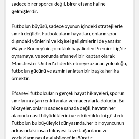
sadece birer sporcu değil, birer efsane haline
gelmişlerdir.
Futbolun büyüsü, sadece oyunun içindeki stratejilerle
sınırlı değildir. Futbolcuların hayatları, onların spor
dışındaki yönlerini ve kişisel gelişimlerini de yansıtır.
Wayne Rooney'nin çocukluk hayalinden Premier Lig'de
oynamaya, ve sonunda efsanevi bir kaptan olarak
Manchester United'a liderlik etmeye uzanan yolculuğu,
futbolun gücünü ve azmini anlatan bir başka harika
örnektir.
Efsanevi futbolcuların gerçek hayat hikayeleri, sporun
sınırlarını aşan renkli anılar ve maceralarla doludur. Bu
hikayeler, onların sadece sahada değil, hayatın her
alanında nasıl büyüdüklerini ve etkilediklerini gösterir.
Futbolun bu büyüleyici dünyasında, her bir oyuncunun
arkasındaki insan hikayesi, bize başarıların ve
zorlukların nasıl aşılabileceğini öğretir.