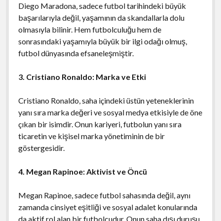
Diego Maradona, sadece futbol tarihindeki büyük
başarılarıyla değil, yaşamının da skandallarla dolu
olmasıyla bilinir. Hem futbolculuğu hem de
sonrasındaki yaşamıyla büyük bir ilgi odağı olmuş,
futbol dünyasında efsaneleşmiştir.
3. Cristiano Ronaldo: Marka ve Etki
Cristiano Ronaldo, saha içindeki üstün yeteneklerinin
yanı sıra marka değeri ve sosyal medya etkisiyle de öne
çıkan bir isimdir. Onun kariyeri, futbolun yanı sıra
ticaretin ve kişisel marka yönetiminin de bir
göstergesidir.
4. Megan Rapinoe: Aktivist ve Öncü
Megan Rapinoe, sadece futbol sahasında değil, aynı
zamanda cinsiyet eşitliği ve sosyal adalet konularında
da aktif rol alan bir futbolcudur. Onun saha dışı duruşu,