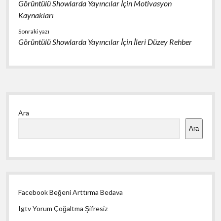
Görüntülü Showlarda Yayıncılar İçin Motivasyon
Kaynakları
Sonraki yazı
Görüntülü Showlarda Yayıncılar İçin İleri Düzey Rehber
Yan
Ara
Menü
Ara
Facebook Beğeni Arttırma Bedava
Igtv Yorum Çoğaltma Şifresiz