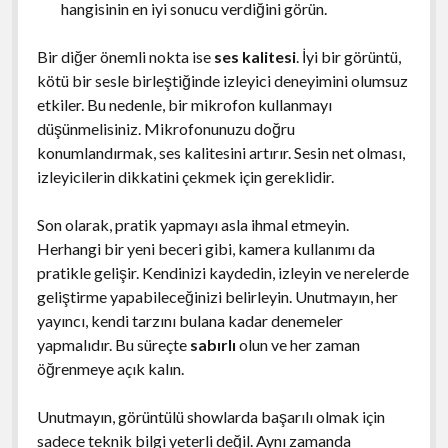
hangisinin en iyi sonucu verdiğini görün.
Bir diğer önemli nokta ise
ses kalitesi
. İyi bir görüntü,
kötü bir sesle birleştiğinde izleyici deneyimini olumsuz
etkiler. Bu nedenle, bir mikrofon kullanmayı
düşünmelisiniz. Mikrofonunuzu doğru
konumlandırmak, ses kalitesini artırır. Sesin net olması,
izleyicilerin dikkatini çekmek için gereklidir.
Son olarak, pratik yapmayı asla ihmal etmeyin.
Herhangi bir yeni beceri gibi, kamera kullanımı da
pratikle gelişir. Kendinizi kaydedin, izleyin ve nerelerde
geliştirme yapabileceğinizi belirleyin. Unutmayın, her
yayıncı, kendi tarzını bulana kadar denemeler
yapmalıdır. Bu süreçte
sabırlı
olun ve her zaman
öğrenmeye açık kalın.
Unutmayın, görüntülü showlarda başarılı olmak için
sadece teknik bilgi yeterli değil. Aynı zamanda