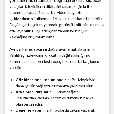
görüntülerinizin kalitesini doğrudan etkiler. Işık, odak
ve açılar, izleyicilerin dikkatini çekmek için kritik
öneme sahiptir. Mesela, bir videoda iyi bir
ışıklandırma
kullanmak, izleyicinin dikkatini çekebilir.
Düşük ışıkta çekim yapmak, görüntü kalitesini olumsuz
etkileyebilir. Bu yüzden, her zaman iyi bir ışık
kaynağına erişiminiz olmalı.
Ayrıca, kamera açısını doğru ayarlamak da önemli.
Yanlış açı, izleyicinin dikkatini dağıtabilir. Şimdi,
kameranızı nasıl yerleştireceğinize dair birkaç ipucu
verelim:
Göz hizasında konumlandırın:
Bu, izleyiciyle
daha iyi bir bağlantı kurmanıza yardımcı olur.
Arka planı düşünün:
Dikkat dağıtıcı
unsurlardan kaçının. Temiz ve düzenli bir arka
plan tercih edin.
Deneme yapın:
Farklı açılarda çekim yaparak