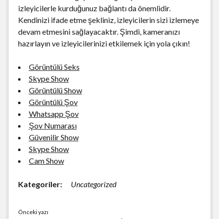
izleyicilerle kurduğunuz bağlantı da önemlidir.
Kendinizi ifade etme şekliniz, izleyicilerin sizi izlemeye
devam etmesini sağlayacaktır. Şimdi, kameranızı
hazırlayın ve izleyicilerinizi etkilemek için yola çıkın!
Görüntülü Seks
Skype Show
Görüntülü Show
Görüntülü Şov
Whatsapp Şov
Şov Numarası
Güvenilir Show
Skype Show
Cam Show
Kategoriler:
Uncategorized
Önceki yazı