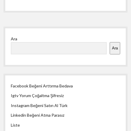
Yan
Ara
Menü
Ara
Facebook Beğeni Arttırma Bedava
Igtv Yorum Çoğaltma Şifresiz
Instagram Beğeni Satın Al Türk
Linkedin Beğeni Atma Parasız
Liste