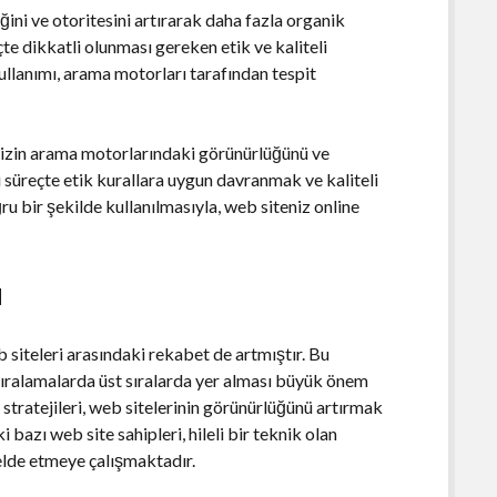
ğini ve otoritesini artırarak daha fazla organik
te dikkatli olunması gereken etik ve kaliteli
kullanımı, arama motorları tarafından tespit
enizin arama motorlarındaki görünürlüğünü ve
u süreçte etik kurallara uygun davranmak ve kaliteli
u bir şekilde kullanılmasıyla, web siteniz online
u
b siteleri arasındaki rekabet de artmıştır. Bu
sıralamalarda üst sıralarda yer alması büyük önem
ratejileri, web sitelerinin görünürlüğünü artırmak
i bazı web site sahipleri, hileli bir teknik olan
elde etmeye çalışmaktadır.