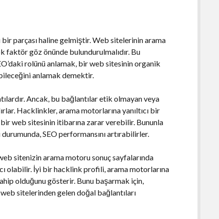
 bir parçası haline gelmiştir. Web sitelerinin arama
çok faktör göz önünde bulundurulmalıdır. Bu
SEO’daki rolünü anlamak, bir web sitesinin organik
abileceğini anlamak demektir.
tılardır. Ancak, bu bağlantılar etik olmayan veya
lırlar. Hacklinkler, arama motorlarına yanıltıcı bir
ir web sitesinin itibarına zarar verebilir. Bununla
sı durumunda, SEO performansını artırabilirler.
 web sitenizin arama motoru sonuç sayfalarında
 olabilir. İyi bir hacklink profili, arama motorlarına
 sahip olduğunu gösterir. Bunu başarmak için,
web sitelerinden gelen doğal bağlantıları