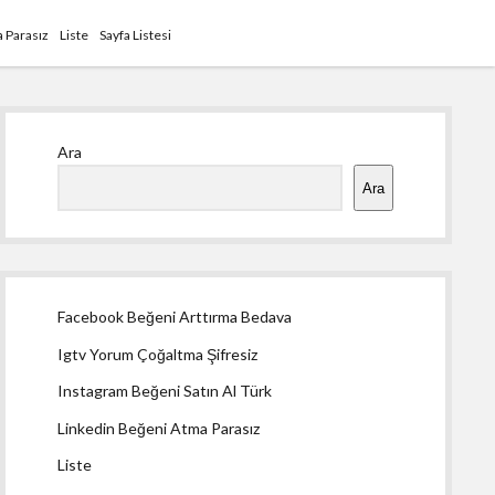
 Parasız
Liste
Sayfa Listesi
Yan
Ara
Menü
Ara
Facebook Beğeni Arttırma Bedava
Igtv Yorum Çoğaltma Şifresiz
Instagram Beğeni Satın Al Türk
Linkedin Beğeni Atma Parasız
Liste