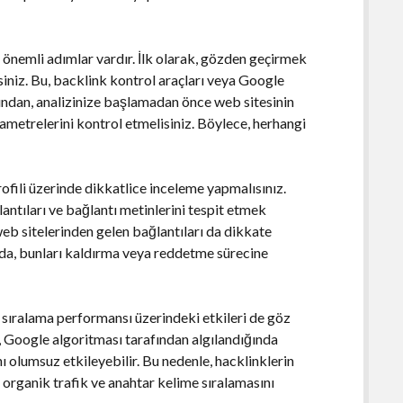
önemli adımlar vardır. İlk olarak, gözden geçirmek
isiniz. Bu, backlink kontrol araçları veya Google
dından, analizinize başlamadan önce web sitesinin
etrelerini kontrol etmelisiniz. Böylece, herhangi
rofili üzerinde dikkatlice inceleme yapmalısınız.
antıları ve bağlantı metinlerini tespit etmek
 web sitelerinden gelen bağlantıları da dikkate
nda, bunları kaldırma veya reddetme sürecine
e sıralama performansı üzerindeki etkileri de göz
Google algoritması tarafından algılandığında
ı olumsuz etkileyebilir. Bu nedenle, hacklinklerin
n organik trafik ve anahtar kelime sıralamasını