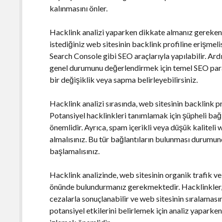
kalınmasını önler.
Hacklink analizi yaparken dikkate almanız gereken 
istediğiniz web sitesinin backlink profiline erişmel
Search Console gibi SEO araçlarıyla yapılabilir. Ar
genel durumunu değerlendirmek için temel SEO param
bir değişiklik veya sapma belirleyebilirsiniz.
Hacklink analizi sırasında, web sitesinin backlink p
Potansiyel hacklinkleri tanımlamak için şüpheli bağl
önemlidir. Ayrıca, spam içerikli veya düşük kaliteli
almalısınız. Bu tür bağlantıların bulunması durumu
başlamalısınız.
Hacklink analizinde, web sitesinin organik trafik v
önünde bulundurmanız gerekmektedir. Hacklinkler, 
cezalarla sonuçlanabilir ve web sitesinin sıralamasın
potansiyel etkilerini belirlemek için analiz yaparke