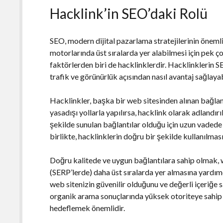
Hacklink’in SEO’daki Rolü
SEO, modern dijital pazarlama stratejilerinin önemli
motorlarında üst sıralarda yer alabilmesi için pek 
faktörlerden biri de hacklinklerdir. Hacklinklerin 
trafik ve görünürlük açısından nasıl avantaj sağlay
Hacklinkler, başka bir web sitesinden alınan bağlan
yasadışı yollarla yapılırsa, hacklink olarak adlandırı
şekilde sunulan bağlantılar olduğu için uzun vadede b
birlikte, hacklinklerin doğru bir şekilde kullanılma
Doğru kalitede ve uygun bağlantılara sahip olmak,
(SERP’lerde) daha üst sıralarda yer almasına yardımcı
web sitenizin güvenilir olduğunu ve değerli içeriğe
organik arama sonuçlarında yüksek otoriteye sahip 
hedeflemek önemlidir.