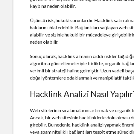
kaybına neden olabilir.
Üçüncü risk, hukuki sorunlardır. Hacklink satın alm
haklarını ihlal edebilir. Bağlantıları sağlayan web si
alabilir ve sizinle hukuki bir mücadeleye girişebilir
neden olabilir.
Sonuç olarak, hacklink almanın ciddi riskler taşıdı
algoritma güncellemeleriyle birlikte, organik bağlan
verimli bir strateji haline gelmiştir. Uzun vadeli başa
doğal yöntemlere odaklanmalı ve manipülatif taktik
Hacklink Analizi Nasıl Yapılır
Web sitelerinin sıralamalarını artırmak ve organik traf
Ancak, bir web sitesinin hacklinklerle dolu olması 
girebilir. Bu nedenle, hacklink analizi yapmak önemli
veya spam nitelikli bağlantıları tespit etme sürecid