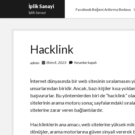
İplik Sanayi
Facebook Beğeni Arttırma Bedava
İplik Sanayi
Hacklink
Ekim 8, 2023
Yorumlar kapalı
admin
İnternet dünyasında bir web sitesinin sıralamasını 
unsurlarından biridir. Ancak, bazı kişiler kısa yold
başvururlar. Bu yöntemlerden biri de “hacklink” ola
sitelerinin arama motoru sonuç sayfalarındaki sıral
sitelerine zarar veren bağlantılardır.
Hacklinklerin ana amacı, web sitelerine yüksek mik
dönüşler, arama motorlarına güven sinyali vererek bi