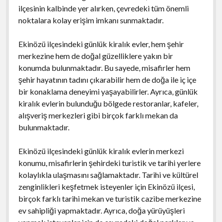
ilçesinin kalbinde yer alırken, çevredeki tüm önemli
noktalara kolay erişim imkanı sunmaktadır.
Ekinözü ilçesindeki günlük kiralık evler, hem şehir
merkezine hem de doğal güzelliklere yakın bir
konumda bulunmaktadır. Bu sayede, misafirler hem
şehir hayatının tadını çıkarabilir hem de doğa ile iç içe
bir konaklama deneyimi yaşayabilirler. Ayrıca, günlük
kiralık evlerin bulunduğu bölgede restoranlar, kafeler,
alışveriş merkezleri gibi birçok farklı mekan da
bulunmaktadır.
Ekinözü ilçesindeki günlük kiralık evlerin merkezi
konumu, misafirlerin şehirdeki turistik ve tarihi yerlere
kolaylıkla ulaşmasını sağlamaktadır. Tarihi ve kültürel
zenginlikleri keşfetmek isteyenler için Ekinözü ilçesi,
birçok farklı tarihi mekan ve turistik cazibe merkezine
ev sahipliği yapmaktadır. Ayrıca, doğa yürüyüşleri