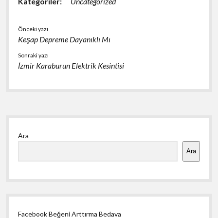
Kategoriler:
Uncategorized
Önceki yazı
Keşap Depreme Dayanıklı Mı
Sonraki yazı
İzmir Karaburun Elektrik Kesintisi
Yan
Ara
Menü
Ara
Facebook Beğeni Arttırma Bedava