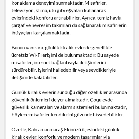
konaklama deneyimi sunmaktadır. Misafirler,
televizyon, klima, ütü gibi eşyaları kullanarak
evlerindeki konforu artırabilirler. Ayrıca, temiz havlu,
çarşaf ve nevresim takımları da sağlanarak misafirlerin
ihtiyaçları karşılanmaktadır.
Bunun yanı sıra, günlük kiralık evlerde genellikle
ücretsiz Wi-Fi erişimi de bulunmaktadır. Bu sayede
misafirler, internet bağlantısıyla iletişimlerini
sürdürebilir, işlerini halledebilir veya sevdikleriyle
iletişimde kalabilirler.
Günlük kiralık evlerin sunduğu diğer özellikler arasında
güvenlik önlemleri de yer almaktadır. Çoğu evde
güvenlik kameraları ve alarm sistemleri bulunmaktadır,
böylece misafirler kendilerini güvende hissedebilirler.
Özetle, Kahramanmaraş Ekinözü ilçesindeki günlük
kiralık evler, konforlu ve modern tasarımlarıyla