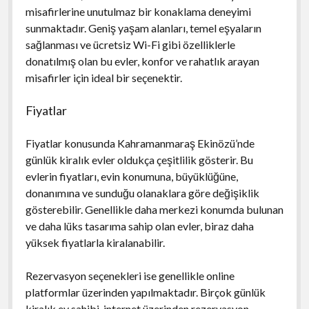
misafirlerine unutulmaz bir konaklama deneyimi
sunmaktadır. Geniş yaşam alanları, temel eşyaların
sağlanması ve ücretsiz Wi-Fi gibi özelliklerle
donatılmış olan bu evler, konfor ve rahatlık arayan
misafirler için ideal bir seçenektir.
Fiyatlar
Fiyatlar konusunda Kahramanmaraş Ekinözü’nde
günlük kiralık evler oldukça çeşitlilik gösterir. Bu
evlerin fiyatları, evin konumuna, büyüklüğüne,
donanımına ve sunduğu olanaklara göre değişiklik
gösterebilir. Genellikle daha merkezi konumda bulunan
ve daha lüks tasarıma sahip olan evler, biraz daha
yüksek fiyatlarla kiralanabilir.
Rezervasyon seçenekleri ise genellikle online
platformlar üzerinden yapılmaktadır. Birçok günlük
kiralık ev sahibi, internet üzerinden rezervasyon