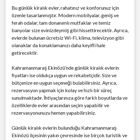
Bu günlük kiralık evler, rahatınız ve konforunuz için
özenle tasarlanmıştır. Modern mobilyalar, geniş ve
ferah odalar, tam donanımlı mutfaklar ve temiz
banyolar size evinizdeymiş gibi hissettirecektir. Ayrıca,
evlerde bulunan ücretsiz Wi-Fi, klima, televizyon gibi
olanaklar da konaklamanızı daha keyifli hale
getirecektir.
Kahramanmaraş Ekinözü’nde günlük kiralık evlerin
fiyatları ise oldukça uygun ve rekabetçidir. Size ve
bütçenize en uygun seçeneği bulabilirsiniz. Ayrıca,
rezervasyon yapmak için kolay ve hızlı bir süreç
sunulmaktadır. İhtiyaçlarınıza göre farklı boyutlarda ve
özelliklerde evler arasından seçim yapabilir ve
rezervasyonunuzu hemen yapabilirsiniz.
Günlük kiralık evlerin bulunduğu Kahramanmaraş
Ekinözü ilçesinin yakın çevresinde ise birçok turistik ve