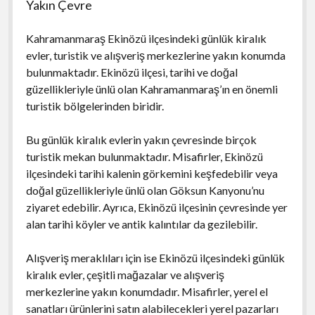
Yakın Çevre
Kahramanmaraş Ekinözü ilçesindeki günlük kiralık
evler, turistik ve alışveriş merkezlerine yakın konumda
bulunmaktadır. Ekinözü ilçesi, tarihi ve doğal
güzellikleriyle ünlü olan Kahramanmaraş’ın en önemli
turistik bölgelerinden biridir.
Bu günlük kiralık evlerin yakın çevresinde birçok
turistik mekan bulunmaktadır. Misafirler, Ekinözü
ilçesindeki tarihi kalenin görkemini keşfedebilir veya
doğal güzellikleriyle ünlü olan Göksun Kanyonu’nu
ziyaret edebilir. Ayrıca, Ekinözü ilçesinin çevresinde yer
alan tarihi köyler ve antik kalıntılar da gezilebilir.
Alışveriş meraklıları için ise Ekinözü ilçesindeki günlük
kiralık evler, çeşitli mağazalar ve alışveriş
merkezlerine yakın konumdadır. Misafirler, yerel el
sanatları ürünlerini satın alabilecekleri yerel pazarları