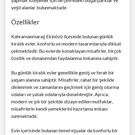
yapmak isteyenler için de çevredeki doğal parklar ve
yeşil alanlar bulunmaktadır.
Özellikler
Kahramanmaraş Ekinözü ilçesinde bulunan günlük
kiralık evler, konforlu ve modern tasarımlarıyla dikkat
çekmektedir. Bu evlerde konaklayan misafirler, birçok
özellik ve donanımdan faydalanma imkanına sahiptir.
Bu günlük kiralık evler genellikle geniş ve ferah bir
yaşam alanına sahiptir. Misafirler, rahat bir şekilde
dinlenmek ve zamanlarını geçirmek için geniş oturma
odaları ve yatak odalarıyla donatılmıştır. Ayrıca,
modern ve şık bir şekilde dizayn edilen mutfaklar,
misafirlerin kendi yemeklerini hazırlama imkanı
sunmaktadır.
Evin içerisinde bulunan temel eşyalar da konforlu bir