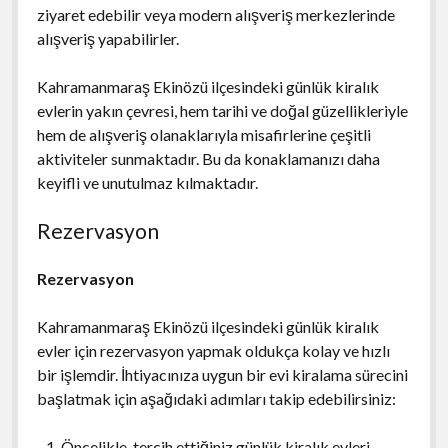
ziyaret edebilir veya modern alışveriş merkezlerinde
alışveriş yapabilirler.
Kahramanmaraş Ekinözü ilçesindeki günlük kiralık
evlerin yakın çevresi, hem tarihi ve doğal güzellikleriyle
hem de alışveriş olanaklarıyla misafirlerine çeşitli
aktiviteler sunmaktadır. Bu da konaklamanızı daha
keyifli ve unutulmaz kılmaktadır.
Rezervasyon
Rezervasyon
Kahramanmaraş Ekinözü ilçesindeki günlük kiralık
evler için rezervasyon yapmak oldukça kolay ve hızlı
bir işlemdir. İhtiyacınıza uygun bir evi kiralama sürecini
başlatmak için aşağıdaki adımları takip edebilirsiniz:
Öncelikle, tercih ettiğiniz günlük kiralık evleri