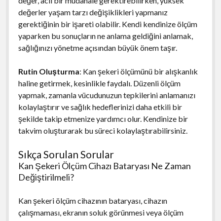
değer, acil bir müdahale gerektirebilirken, yüksek
değerler yaşam tarzı değişiklikleri yapmanız
gerektiğinin bir işareti olabilir. Kendi kendinize ölçüm
yaparken bu sonuçların ne anlama geldiğini anlamak,
sağlığınızı yönetme açısından büyük önem taşır.
Rutin Oluşturma
: Kan şekeri ölçümünü bir alışkanlık
haline getirmek, kesinlikle faydalı. Düzenli ölçüm
yapmak, zamanla vücudunuzun tepkilerini anlamanızı
kolaylaştırır ve sağlık hedeflerinizi daha etkili bir
şekilde takip etmenize yardımcı olur. Kendinize bir
takvim oluşturarak bu süreci kolaylaştırabilirsiniz.
Sıkça Sorulan Sorular
Kan Şekeri Ölçüm Cihazı Bataryası Ne Zaman
Değiştirilmeli?
Kan şekeri ölçüm cihazının bataryası, cihazın
çalışmaması, ekranın soluk görünmesi veya ölçüm