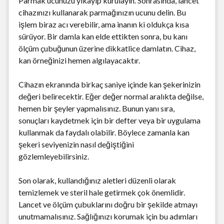
Parmak ucunuzu yıkayıp kurulayın. Sonrasında, lancet
cihazınızı kullanarak parmağınızın ucunu delin. Bu
işlem biraz acı verebilir, ama inanın ki oldukça kısa
sürüyor. Bir damla kan elde ettikten sonra, bu kanı
ölçüm çubuğunun üzerine dikkatlice damlatın. Cihaz,
kan örneğinizi hemen algılayacaktır.
Cihazın ekranında birkaç saniye içinde kan şekerinizin
değeri belirecektir. Eğer değer normal aralıkta değilse,
hemen bir şeyler yapmalısınız. Bunun yanı sıra,
sonuçları kaydetmek için bir defter veya bir uygulama
kullanmak da faydalı olabilir. Böylece zamanla kan
şekeri seviyenizin nasıl değiştiğini
gözlemleyebilirsiniz.
Son olarak, kullandığınız aletleri düzenli olarak
temizlemek ve steril hale getirmek çok önemlidir.
Lancet ve ölçüm çubuklarını doğru bir şekilde atmayı
unutmamalısınız. Sağlığınızı korumak için bu adımları