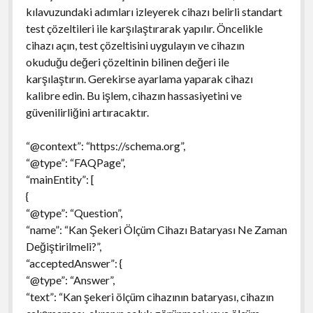
kılavuzundaki adımları izleyerek cihazı belirli standart
test çözeltileri ile karşılaştırarak yapılır. Öncelikle
cihazı açın, test çözeltisini uygulayın ve cihazın
okuduğu değeri çözeltinin bilinen değeri ile
karşılaştırın. Gerekirse ayarlama yaparak cihazı
kalibre edin. Bu işlem, cihazın hassasiyetini ve
güvenilirliğini artıracaktır.
“@context”: “https://schema.org”,
“@type”: “FAQPage”,
“mainEntity”: [
{
“@type”: “Question”,
“name”: “Kan Şekeri Ölçüm Cihazı Bataryası Ne Zaman
Değiştirilmeli?”,
“acceptedAnswer”: {
“@type”: “Answer”,
“text”: “Kan şekeri ölçüm cihazının bataryası, cihazın