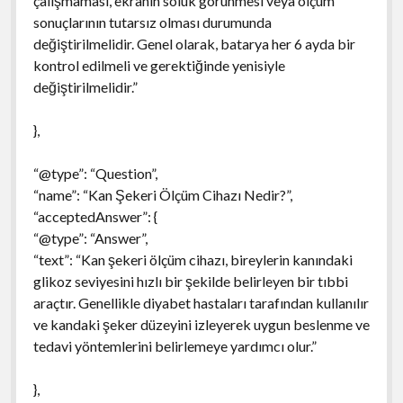
çalışmaması, ekranın soluk görünmesi veya ölçüm
sonuçlarının tutarsız olması durumunda
değiştirilmelidir. Genel olarak, batarya her 6 ayda bir
kontrol edilmeli ve gerektiğinde yenisiyle
değiştirilmelidir.”
},
“@type”: “Question”,
“name”: “Kan Şekeri Ölçüm Cihazı Nedir?”,
“acceptedAnswer”: {
“@type”: “Answer”,
“text”: “Kan şekeri ölçüm cihazı, bireylerin kanındaki
glikoz seviyesini hızlı bir şekilde belirleyen bir tıbbi
araçtır. Genellikle diyabet hastaları tarafından kullanılır
ve kandaki şeker düzeyini izleyerek uygun beslenme ve
tedavi yöntemlerini belirlemeye yardımcı olur.”
},