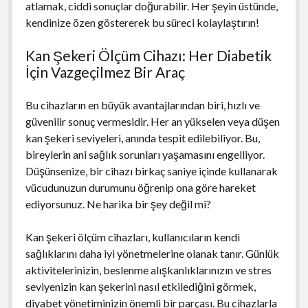
atlamak, ciddi sonuçlar doğurabilir. Her şeyin üstünde,
kendinize özen göstererek bu süreci kolaylaştırın!
Kan Şekeri Ölçüm Cihazı: Her Diabetik
İçin Vazgeçilmez Bir Araç
Bu cihazların en büyük avantajlarından biri, hızlı ve
güvenilir sonuç vermesidir. Her an yükselen veya düşen
kan şekeri seviyeleri, anında tespit edilebiliyor. Bu,
bireylerin ani sağlık sorunları yaşamasını engelliyor.
Düşünsenize, bir cihazı birkaç saniye içinde kullanarak
vücudunuzun durumunu öğrenip ona göre hareket
ediyorsunuz. Ne harika bir şey değil mi?
Kan şekeri ölçüm cihazları, kullanıcıların kendi
sağlıklarını daha iyi yönetmelerine olanak tanır. Günlük
aktivitelerinizin, beslenme alışkanlıklarınızın ve stres
seviyenizin kan şekerini nasıl etkilediğini görmek,
diyabet yönetiminizin önemli bir parçası. Bu cihazlarla