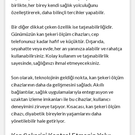
birlikte, her birey kendi sağlık yolculuğunu
özelleştirerek, daha bilinçli tercihler yapabilir.
Bir diğer dikkat çeken özellik ise taşınabilirliğidir.
Günümüzün kan şekeri ölçüm cihazları, cep
telefonunuz kadar hafif ve küçüktür. Dışarıda,
seyahatte veya evde, her an yanınıza alabilir ve rahatça
kullanabilirsiniz. Kolay kullanım ve taşınabilirlik
sayesinde, sağlığınızı ihmal etmeyeceksiniz.
Son olarak, teknolojinin geldiği nokta, kan şekeri ölçüm
cihazlarının daha da gelişmesini sağladı. Akıllı
bağlantılar, sağlık uygulamalarıyla entegrasyon ve
uzaktan izleme imkanları ile bu cihazlar, kullanıcı
deneyimini zirveye taşıyor. Kısacası, kan şekeri ölçüm
cihazı, diyabetik bireylerin yaşamlarını daha
yönetilebilir hale getiriyor.