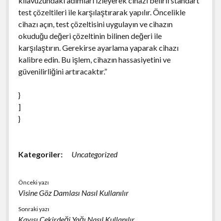
kılavuzundaki adımları izleyerek cihazı belirli standart
test çözeltileri ile karşılaştırarak yapılır. Öncelikle
cihazı açın, test çözeltisini uygulayın ve cihazın
okuduğu değeri çözeltinin bilinen değeri ile
karşılaştırın. Gerekirse ayarlama yaparak cihazı
kalibre edin. Bu işlem, cihazın hassasiyetini ve
güvenilirliğini artıracaktır.”
}
]
}
Kategoriler:
Uncategorized
Önceki yazı
Visine Göz Damlası Nasıl Kullanılır
Sonraki yazı
Kayısı Çekirdeği Yağı Nasıl Kullanılır