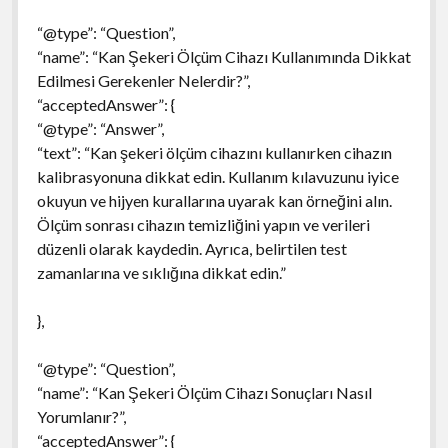
“@type”: “Question”,
“name”: “Kan Şekeri Ölçüm Cihazı Kullanımında Dikkat
Edilmesi Gerekenler Nelerdir?”,
“acceptedAnswer”: {
“@type”: “Answer”,
“text”: “Kan şekeri ölçüm cihazını kullanırken cihazın
kalibrasyonuna dikkat edin. Kullanım kılavuzunu iyice
okuyun ve hijyen kurallarına uyarak kan örneğini alın.
Ölçüm sonrası cihazın temizliğini yapın ve verileri
düzenli olarak kaydedin. Ayrıca, belirtilen test
zamanlarına ve sıklığına dikkat edin.”
},
“@type”: “Question”,
“name”: “Kan Şekeri Ölçüm Cihazı Sonuçları Nasıl
Yorumlanır?”,
“acceptedAnswer”: {