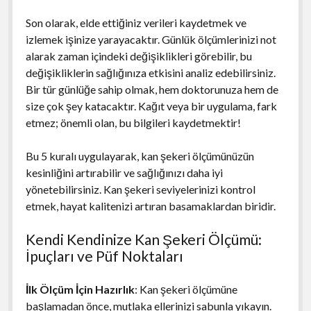
Son olarak, elde ettiğiniz verileri kaydetmek ve
izlemek işinize yarayacaktır. Günlük ölçümlerinizi not
alarak zaman içindeki değişiklikleri görebilir, bu
değişikliklerin sağlığınıza etkisini analiz edebilirsiniz.
Bir tür günlüğe sahip olmak, hem doktorunuza hem de
size çok şey katacaktır. Kağıt veya bir uygulama, fark
etmez; önemli olan, bu bilgileri kaydetmektir!
Bu 5 kuralı uygulayarak, kan şekeri ölçümünüzün
kesinliğini artırabilir ve sağlığınızı daha iyi
yönetebilirsiniz. Kan şekeri seviyelerinizi kontrol
etmek, hayat kalitenizi artıran basamaklardan biridir.
Kendi Kendinize Kan Şekeri Ölçümü:
İpuçları ve Püf Noktaları
İlk Ölçüm İçin Hazırlık
: Kan şekeri ölçümüne
başlamadan önce, mutlaka ellerinizi sabunla yıkayın.