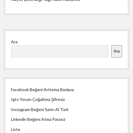
Yan
Ara
Menü
Ara
Facebook Beğeni Arttırma Bedava
Igtv Yorum Çoğaltma Şifresiz
Instagram Beğeni Satın Al Türk
Linkedin Beğeni Atma Parasız
Liste