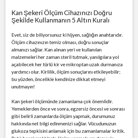
Kan Şekeri Ölçüm Cihazınızı Doğru
Şekilde Kullanmanın 5 Altın Kuralı
Evet, siz de biliyorsunuz ki hijyen, sağlığın anahtarıdır.
Ölçüm cihazınızın temiz olması, doğru sonuçlar
almanızı sağlar. Kan alınan yeri ve kullanılan
malzemeleri her zaman steril tutmak, yanılgılara yol
açabilecek her türlü kir ve mikroptan uzak durmanıza
yardımcı olur. Kirlilik, ölçüm sonuçlarını etkileyebilir;
bu yüzden, öncelikle kendinize dikkat etmeyi
unutmayın!
Kan şekeri ölçümünde zamanlama çok önemlidir.
Yemeklerden önce ve sonra, egzersiz öncesi ve sonrası
gibi belirli zamanlarda ölçüm yapmak, durumunuz
hakkında net bilgi edinmenizi sağlar. Vücudunuzun
glukoza tepkisini anlamak için bu zamanlamalar kritik.