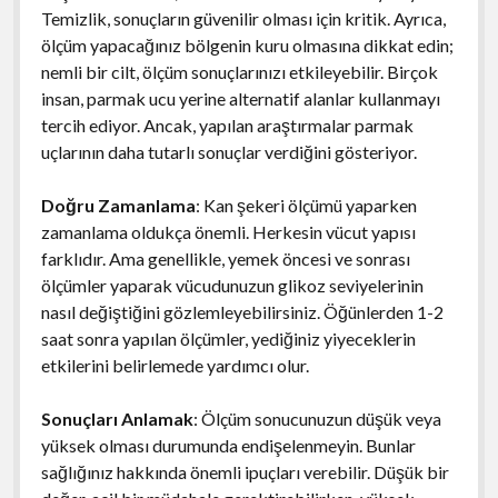
Temizlik, sonuçların güvenilir olması için kritik. Ayrıca,
ölçüm yapacağınız bölgenin kuru olmasına dikkat edin;
nemli bir cilt, ölçüm sonuçlarınızı etkileyebilir. Birçok
insan, parmak ucu yerine alternatif alanlar kullanmayı
tercih ediyor. Ancak, yapılan araştırmalar parmak
uçlarının daha tutarlı sonuçlar verdiğini gösteriyor.
Doğru Zamanlama
: Kan şekeri ölçümü yaparken
zamanlama oldukça önemli. Herkesin vücut yapısı
farklıdır. Ama genellikle, yemek öncesi ve sonrası
ölçümler yaparak vücudunuzun glikoz seviyelerinin
nasıl değiştiğini gözlemleyebilirsiniz. Öğünlerden 1-2
saat sonra yapılan ölçümler, yediğiniz yiyeceklerin
etkilerini belirlemede yardımcı olur.
Sonuçları Anlamak
: Ölçüm sonucunuzun düşük veya
yüksek olması durumunda endişelenmeyin. Bunlar
sağlığınız hakkında önemli ipuçları verebilir. Düşük bir