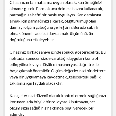
Cihazınızın talimatlarına uygun olarak, kan örneğinizi
almanız gerek. Parmak ucu delme cihazını kullanarak,
parmağınıza hafif bir baskı uygulayın. Kan damlasını
almak için parmağınızı sıkarak, oluşturulmuş olan
damlayı ölçüm çubuğuna yerleştirin. Burada sabırlı
olmak önemli; aceleci davranmak, ölçümünüzün
doğruluğunu etkileyebilir.
Cihazınız birkaç saniye içinde sonucu gösterecektir. Bu
noktada, sonucun sizde yarattığı duyguları kontrol
edin; yüksek veya düşük olmasının yarattığı stresle
başa çıkmak önemlidir. Ölçüm değerlerinizi bir deftere
veya bir uygulamaya kaydetmek, gelecekteki sağlık
takibiniz için faydalı olacaktır.
Kan şekerinizi düzenli olarak kontrol etmek, sağlığınızı
korumanızda büyük bir rol oynar. Unutmayın, her
ölçüm sizin sağlığınız hakkında bilgi verecek bir
adımdır.