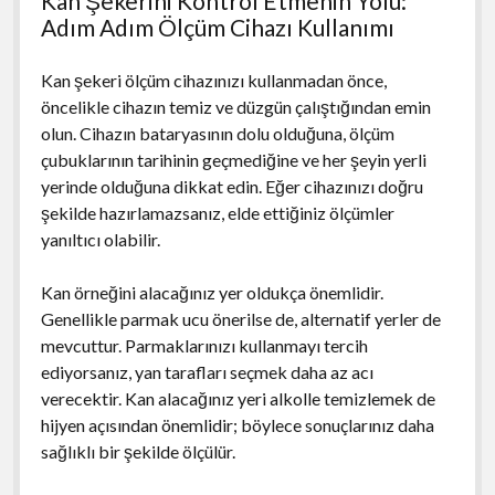
Kan Şekerini Kontrol Etmenin Yolu:
Adım Adım Ölçüm Cihazı Kullanımı
Kan şekeri ölçüm cihazınızı kullanmadan önce,
öncelikle cihazın temiz ve düzgün çalıştığından emin
olun. Cihazın bataryasının dolu olduğuna, ölçüm
çubuklarının tarihinin geçmediğine ve her şeyin yerli
yerinde olduğuna dikkat edin. Eğer cihazınızı doğru
şekilde hazırlamazsanız, elde ettiğiniz ölçümler
yanıltıcı olabilir.
Kan örneğini alacağınız yer oldukça önemlidir.
Genellikle parmak ucu önerilse de, alternatif yerler de
mevcuttur. Parmaklarınızı kullanmayı tercih
ediyorsanız, yan tarafları seçmek daha az acı
verecektir. Kan alacağınız yeri alkolle temizlemek de
hijyen açısından önemlidir; böylece sonuçlarınız daha
sağlıklı bir şekilde ölçülür.