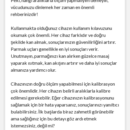
Peki, hangi aralıklarla ölçüm yapmalıyım demeyin,
vücudunuzu dinlemek her zaman en önemli
rehberinizdir!
Kullanmakta olduğunuz cihazın kullanım kılavuzunu
okumak çok önemli. Her cihaz farklıdır ve doğru
şekilde kan almak, sonuçlarınızın güvenilirliğini artırır.
Parmak uçları genellikle en iyi sonuçları verir.
Unutmayın, parmağınızı kan alırken güzelce masaj
yaparak ısıtmak, kan akışını artırır ve daha iyi sonuçlar
almanıza yardımcı olur.
Cihazınızın doğru ölçüm yapabilmesi için kalibrasyon
çok önemlidir. Her cihazın belirli aralıklarla kalibre
edilmesi gerekebilir. Eğer cihazınızın kalibrasyonunu
sağlamak için bir hata yaparsanız, sonuçlarınızı yanıltıcı
bulabilirsiniz. İlk başlarda biraz zahmetli görünebilir
ama sağlığınız için bu detayı göz ardı etmek
istemezsiniz, değil mi?