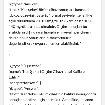
“@type”: “Answer”,
“text”: “Kan şekeri ölçüm cihazı sonuçları, kanınızdaki
glukoz düzeyini gösterir. Normal seviyeler genellikle
açlık durumunda 70-100 mg/dL, tok karnına ise 100-
140 mg/dL arasında olmalıdır. Ölçüm sonuçları bu
aralıkların dışındaysa, hipoglisemi veya hiperglisemi
riski olabilir. Sonuçlarınızı doktorunuzla
değerlendirerek uygun önlemleri alabilirsiniz.”
},
“@type”: “Question”,
“name”: “Kan Şekeri Ölçüm Cihazı Nasıl Kalibre
Edilir?”,
“acceptedAnswer”: {
“@type”: “Answer”,
“text”: “Kan şekeri ölçüm cihazının kalibrasyonu, doğru
sonuçlar alabilmek için önemlidir. Genellikle, kullanım