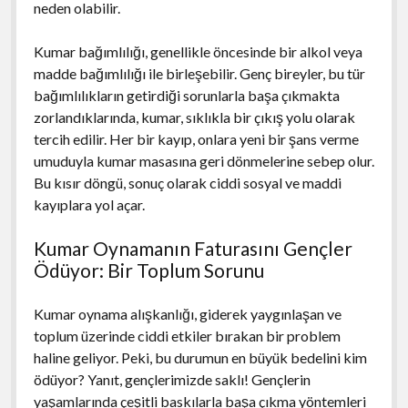
neden olabilir.
Kumar bağımlılığı, genellikle öncesinde bir alkol veya
madde bağımlılığı ile birleşebilir. Genç bireyler, bu tür
bağımlılıkların getirdiği sorunlarla başa çıkmakta
zorlandıklarında, kumar, sıklıkla bir çıkış yolu olarak
tercih edilir. Her bir kayıp, onlara yeni bir şans verme
umuduyla kumar masasına geri dönmelerine sebep olur.
Bu kısır döngü, sonuç olarak ciddi sosyal ve maddi
kayıplara yol açar.
Kumar Oynamanın Faturasını Gençler
Ödüyor: Bir Toplum Sorunu
Kumar oynama alışkanlığı, giderek yaygınlaşan ve
toplum üzerinde ciddi etkiler bırakan bir problem
haline geliyor. Peki, bu durumun en büyük bedelini kim
ödüyor? Yanıt, gençlerimizde saklı! Gençlerin
yaşamlarında çeşitli baskılarla başa çıkma yöntemleri