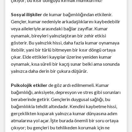
çıkıyor; bu kısır döngüyü kırmak mümkün mü?
Sosyal ilişkiler
de kumar bağımlılığından etkilenir.
Gençler, kumar nedeniyle arkadaşlıklarını kaybedebilir
veya aileleriyle arasındaki bağlar zayıflar. Kumar
oynamak, bireyleri yalnızlaştıran bir zehir etkisi
gösterir. Bu yalnızlık hissi, daha fazla kumar oynamaya
itebilir, yani bir türlü bitmeyen bir kısır döngü ortaya
çıkar. Elde ettikleri kayıplar üzerine yeniden kumar
oynamak, kısa süreli bir kaçış sunar belki ama sonunda
yalnızca daha derin bir çukura düşürür.
Psikolojik etkiler
de göz ardı edilmemeli. Kumar
bağımlılığı, anksiyete, depresyon ve stres gibi sorunları
beraberinde getirir. Gençlerin duygusal sağlığı, bu
bağımlılıkla tehdit altındadır. Kendini kaybetme hissi,
gerçeklikten koparak yalnızca kumar dünyasına adım
atmalarına yol açar. İşte burada önemli bir soru ortaya
çıkıyor; bu gençleri bu tehlikeden korumak için ne