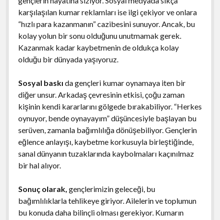
gençlerin hayatına sızıyor. Sosyal medyada sıkça
karşılaşılan kumar reklamları ise ilgi çekiyor ve onlara
“hızlı para kazanmanın” cazibesini sunuyor. Ancak, bu
kolay yolun bir sonu olduğunu unutmamak gerek.
Kazanmak kadar kaybetmenin de oldukça kolay
olduğu bir dünyada yaşıyoruz.
Sosyal baskı
da gençleri kumar oynamaya iten bir
diğer unsur. Arkadaş çevresinin etkisi, çoğu zaman
kişinin kendi kararlarını gölgede bırakabiliyor. “Herkes
oynuyor, bende oynayayım” düşüncesiyle başlayan bu
serüven, zamanla bağımlılığa dönüşebiliyor. Gençlerin
eğlence anlayışı, kaybetme korkusuyla birleştiğinde,
sanal dünyanın tuzaklarında kaybolmaları kaçınılmaz
bir hal alıyor.
Sonuç olarak,
gençlerimizin geleceği, bu
bağımlılıklarla tehlikeye giriyor. Ailelerin ve toplumun
bu konuda daha bilinçli olması gerekiyor. Kumarın