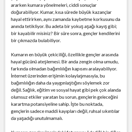
ararken kumara yönelmeleri, ciddi sonuçlar
doğurabiliyor. Kumar, kısa sürede büyük kazançlar
hayal ettirirken, aynı zamanda kaybetme korkusunu da
anında tetikliyor. Bu adeta bir yokuş aşağı kayış gibi;
bir kayabilir misiniz? Bir süre sonra, gençler kendilerini
bir çıkmazda bulabiliyor.
Kumarın en büyük çekiciliği, özellikle gençler arasında
hayal gücünü ateşlemesi. Bir anda zengin olma umudu,
farkında olmadan bağımlılığın kapısını aralayabiliyor.
İnternet üzerinden erişimin kolaylaşmasıyla, bu
bağımlılığın daha da yaygınlaştığını söylemek zor
değil. Sağlık, eğitim ve sosyal hayat gibi pek çok alanda
olumsuz etkiler yaratan bu sorun, gençlerin geleceğini
karartma potansiyeline sahip. İşte bu noktada,
gençlerin sadece maddi kayıpları değil, ruhsal sıkıntılar
da yaşadığı unutulmamalı.