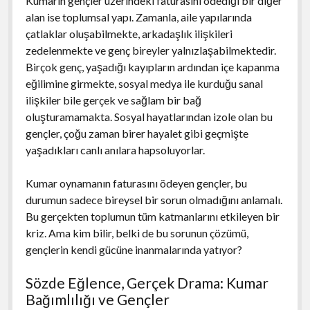
Kumarın gençler üzerindeki faturasını ödediği bir diğer
alan ise toplumsal yapı. Zamanla, aile yapılarında
çatlaklar oluşabilmekte, arkadaşlık ilişkileri
zedelenmekte ve genç bireyler yalnızlaşabilmektedir.
Birçok genç, yaşadığı kayıpların ardından içe kapanma
eğilimine girmekte, sosyal medya ile kurduğu sanal
ilişkiler bile gerçek ve sağlam bir bağ
oluşturamamakta. Sosyal hayatlarından izole olan bu
gençler, çoğu zaman birer hayalet gibi geçmişte
yaşadıkları canlı anılara hapsoluyorlar.
Kumar oynamanın faturasını ödeyen gençler, bu
durumun sadece bireysel bir sorun olmadığını anlamalı.
Bu gerçekten toplumun tüm katmanlarını etkileyen bir
kriz. Ama kim bilir, belki de bu sorunun çözümü,
gençlerin kendi gücüne inanmalarında yatıyor?
Sözde Eğlence, Gerçek Drama: Kumar
Bağımlılığı ve Gençler