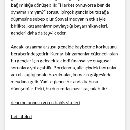
bağımlılığa dönüşebilir. “Herkes oynuyorsa ben de
oynamalı mıyım?” sorusu, birçok gencin bu tuzağa
düşmesine sebep olur. Sosyal medyanın etkisiyle
birlikte, kazananların paylaştığı başarı hikayeleri,
gençleri daha da teşvik eder.
Ancak kazanma arzusu, genelde kaybetme korkusunu
beraberinde getirir. Kumar, bir zamanlar eğlenceli olan
bu gençler için gelecekte ciddi finansal ve duygusal
sorunlara yol açabilir. Borçlanma, aile içindeki sorunlar
ve ruh sağlığındaki bozulmalar, kumarın gölgesinde
meydana gelir. Yani, eğlence bir anda kabusa
dönüşebilir. Peki, bu durumdan nasıl kaçınılabilir?
deneme bonusu veren bahis siteleri
bet siteleri