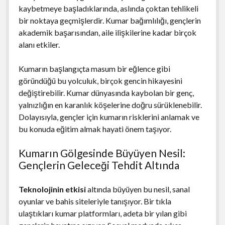
kaybetmeye başladıklarında, aslında çoktan tehlikeli
bir noktaya geçmişlerdir. Kumar bağımlılığı, gençlerin
akademik başarısından, aile ilişkilerine kadar birçok
alanı etkiler.
Kumarın başlangıçta masum bir eğlence gibi
göründüğü bu yolculuk, birçok gencin hikayesini
değiştirebilir. Kumar dünyasında kaybolan bir genç,
yalnızlığın en karanlık köşelerine doğru sürüklenebilir.
Dolayısıyla, gençler için kumarın risklerini anlamak ve
bu konuda eğitim almak hayati önem taşıyor.
Kumarın Gölgesinde Büyüyen Nesil:
Gençlerin Geleceği Tehdit Altında
Teknolojinin etkisi
altında büyüyen bu nesil, sanal
oyunlar ve bahis siteleriyle tanışıyor. Bir tıkla
ulaştıkları kumar platformları, adeta bir yılan gibi