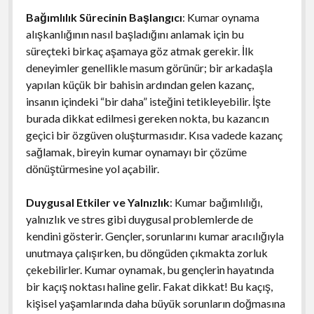
Bağımlılık Sürecinin Başlangıcı
: Kumar oynama
alışkanlığının nasıl başladığını anlamak için bu
süreçteki birkaç aşamaya göz atmak gerekir. İlk
deneyimler genellikle masum görünür; bir arkadaşla
yapılan küçük bir bahisin ardından gelen kazanç,
insanın içindeki “bir daha” isteğini tetikleyebilir. İşte
burada dikkat edilmesi gereken nokta, bu kazancın
geçici bir özgüven oluşturmasıdır. Kısa vadede kazanç
sağlamak, bireyin kumar oynamayı bir çözüme
dönüştürmesine yol açabilir.
Duygusal Etkiler ve Yalnızlık
: Kumar bağımlılığı,
yalnızlık ve stres gibi duygusal problemlerde de
kendini gösterir. Gençler, sorunlarını kumar aracılığıyla
unutmaya çalışırken, bu döngüden çıkmakta zorluk
çekebilirler. Kumar oynamak, bu gençlerin hayatında
bir kaçış noktası haline gelir. Fakat dikkat! Bu kaçış,
kişisel yaşamlarında daha büyük sorunların doğmasına