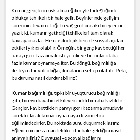
Kumar, gençlerin risk alma eğilimiyle birleştiğinde
oldukça tehlikeli bir hale gelir. Beyinlerinde gelişim
sürecinin devam ettiği bu yaş grubundaki bireyler, ne
yazık ki, kumarın getirdiği tehlikeleri tam olarak
kavrayamazlar. Hem psikolojik hem de sosyal açıdan
etkileri yıkıcı olabilir. Örneğin, bir genç kaybettiği her
parayı geri kazanmak isteyebilir ve bu, onları daha
fazla kumar oynamaya iter. Bu döngü, bağımlılığa
ilerleyen bir yolculuğa çıkmalarına sebep olabilir. Peki,
bu durumu nasıl durdurabiliriz?
Kumar bağımlılığı
, tıpkı bir uyuşturucu bağımlılığı
gibi, bireyin hayatını etkileyen ciddi bir rahatsızlıktır.
Gençler, kaybettikleri parayı geri kazanma umuduyla
sürekli olarak kumar oynamaya devam etme
eğilimindedirler. Bu noktada şunu düşünmek lazım:
Eğlencenin ne zaman tehlikeli bir hale geldiğini nasıl
anlayabiliriz? Duygusal ve sosyal bağlarını