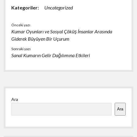
Kategoriler:
Uncategorized
Önceki yazı
Kumar Oyunları ve Sosyal Çöküş İnsanlar Arasında
Giderek Büyüyen Bir Uçurum
Sonraki yazı
Sanal Kumarın Gelir Dağılımına Etkileri
Yan
Ara
Menü
Ara