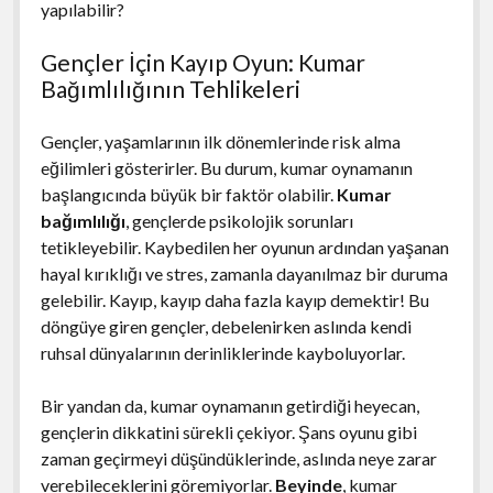
yapılabilir?
Gençler İçin Kayıp Oyun: Kumar
Bağımlılığının Tehlikeleri
Gençler, yaşamlarının ilk dönemlerinde risk alma
eğilimleri gösterirler. Bu durum, kumar oynamanın
başlangıcında büyük bir faktör olabilir.
Kumar
bağımlılığı
, gençlerde psikolojik sorunları
tetikleyebilir. Kaybedilen her oyunun ardından yaşanan
hayal kırıklığı ve stres, zamanla dayanılmaz bir duruma
gelebilir. Kayıp, kayıp daha fazla kayıp demektir! Bu
döngüye giren gençler, debelenirken aslında kendi
ruhsal dünyalarının derinliklerinde kayboluyorlar.
Bir yandan da, kumar oynamanın getirdiği heyecan,
gençlerin dikkatini sürekli çekiyor. Şans oyunu gibi
zaman geçirmeyi düşündüklerinde, aslında neye zarar
verebileceklerini göremiyorlar.
Beyinde
, kumar