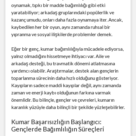
oynamak, tıpkı bir madde bağımlılığı gibi etki
yaratabiliyor; arkadaş gruplarındaki popülerlik ve
kazanç umudu, onları daha fazla oynamaya iter. Ancak,
kaybedilen her bir oyun, aynı zamanda ruhsal bir
yıpranma ve sosyal ilişkilerde problemler demek.
Eğer bir genç, kumar bağımlılığıyla mücadele ediyorsa,
yalnız olmadığını hissetmeye ihtiyacı var. Aile ve
arkadaş desteği, bu travmatik dönemi atlatmasına
yardımcı olabilir. Araştırmalar, destek alan gençlerin
toparlanma sürecinin daha hızlı olduğunu gösteriyor.
Kayıpların sadece maddi kayıplar değil, aynı zamanda
zaman ve enerji kaybı olduğunun farkına varmak
önemlidir. Bu bilinçle, gençler ve çevreleri, kumarın
karanlık yüzüyle daha bilinçli bir şekilde yüzleşebilirler.
Kumar Başarısızlığın Başlangıcı:
Gençlerde Bağımlılığın Süreçleri