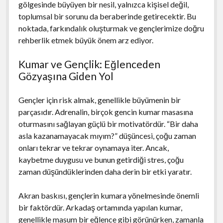
gölgesinde büyüyen bir nesil, yalnızca kişisel değil,
toplumsal bir sorunu da beraberinde getirecektir. Bu
noktada, farkındalık oluşturmak ve gençlerimize doğru
rehberlik etmek büyük önem arz ediyor.
Kumar ve Gençlik: Eğlenceden
Gözyaşına Giden Yol
Gençler için risk almak, genellikle büyümenin bir
parçasıdır. Adrenalin, birçok gencin kumar masasına
oturmasını sağlayan güçlü bir motivatördür. “Bir daha
asla kazanamayacak mıyım?” düşüncesi, çoğu zaman
onları tekrar ve tekrar oynamaya iter. Ancak,
kaybetme duygusu ve bunun getirdiği stres, çoğu
zaman düşündüklerinden daha derin bir etki yaratır.
Akran baskısı, gençlerin kumara yönelmesinde önemli
bir faktördür. Arkadaş ortamında yapılan kumar,
genellikle masum bir eğlence gibi görünürken, zamanla