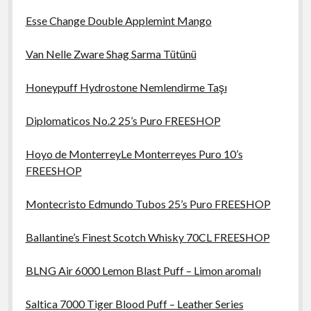
Esse Change Double Applemint Mango
Van Nelle Zware Shag Sarma Tütünü
Honeypuff Hydrostone Nemlendirme Taşı
Diplomaticos No.2 25’s Puro FREESHOP
Hoyo de MonterreyLe Monterreyes Puro 10’s
FREESHOP
Montecristo Edmundo Tubos 25’s Puro FREESHOP
Ballantine’s Finest Scotch Whisky 70CL FREESHOP
BLNG Air 6000 Lemon Blast Puff – Limon aromalı
Saltica 7000 Tiger Blood Puff – Leather Series