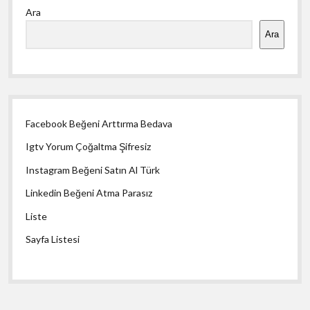
Ara
Menü
Ara
Facebook Beğeni Arttırma Bedava
Igtv Yorum Çoğaltma Şifresiz
Instagram Beğeni Satın Al Türk
Linkedin Beğeni Atma Parasız
Liste
Sayfa Listesi