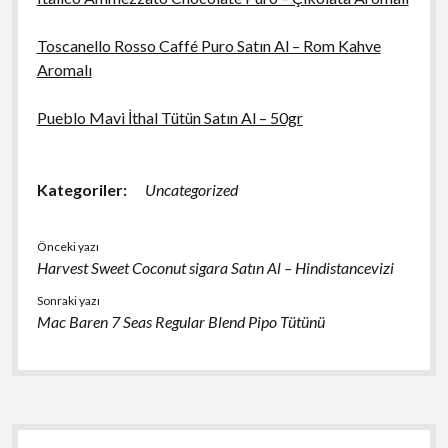
Toscanello Rosso Caffé Puro Satın Al – Rom Kahve
Aromalı
Pueblo Mavi İthal Tütün Satın Al – 50gr
Kategoriler:
Uncategorized
Önceki yazı
Harvest Sweet Coconut sigara Satın Al – Hindistancevizi
Sonraki yazı
Mac Baren 7 Seas Regular Blend Pipo Tütünü
Yan