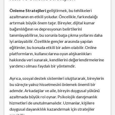
Önleme Stratejileri
geliştirmek, bu tehlikeleri
azaltmanın en etkili yoludur. Öncelikle, farkındalığı
artırmak büyük önem taşır. Bireyler, dijital kumar
bağımlılığının ve depresyonun belirtilerini
tanımlayabilirse, bu sorunla başa çıkma yollarını daha
iyi anlayabilir. Özellikle gençler arasında yapılan
eğitimler, bu konuda etkili bir adım olabilir. Online
platformların, kullanıcılarına oyun alışkanlıkları
hakkında veri sunarak, kendilerini değerlendirmelerine
yardımcı olması faydalı bir yöntemdir.
Ayrıca, sosyal destek sistemleri oluşturarak, bireylerin
bu süreçte yalnız hissetmesini önlemek önemli bir
adımdır. Arkadaşlar ve aile, bireyin duygusal yükünü
azaltmada büyük rol oynar. Psikolojik danışmanlık
hizmetleri de unutulmamalıdır. Uzmanlar, kişilere
duygusal dayanıklılık kazandırmak için stratejiler