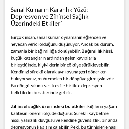
Sanal Kumarın Karanlık Yüzü:
Depresyon ve Zihinsel Sağlık
Üzerindeki Etkileri
Birçok insan, sanal kumar oynamanın eğlenceli ve
heyecan verici olduğunu düşünüyor. Ancak bu durum,
zamanla bir bağımlılığa dönüşebilir.
Bağımlılık
hissi,
küçük kazançların ardından gelen kayıplarla
birleştiğinde, kişiyi derin bir çöküşe sürükleyebilir.
Kendinizi sürekli olarak aynı oyuna geri dönerken
buluyorsanız, muhtemelen bir döngüye girmişsinizdir.
Bu döngü, sıkıntı ve stres ile birlikte depresyon
belirtilerini beraberinde getirir.
Zihinsel sağlık üzerindeki bu etkiler
, kişilerin yaşam
kalitesini önemli ölçüde düşürür. Sürekli kaybetme
hissi, yalnızlık duygusu ve kendine güvensizlik, bir anda
depresyonun kapısını çalabilir. Peki, bu tür hislerle nasıl