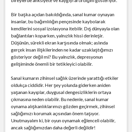
bireylerde anksiyete ve kaygıyı artırdığını gösteriyor.
Bir başka açıdan bakıldığında, sanal kumar oynayan
insanlar, bu bağımlılığın pençesinde kaybolarak
kendilerini sosyal izolasyona itebilir. Dış dünyayla olan
bağlantıları koparken, yalnızlık hissi derinleşir.
Düşünün, sürekli ekran karşısında olmak; aslında
gerçek insan ilişkilerinden ne kadar uzaklaştığımızı
gösteriyor değil mi? Bu yalnızlık, depresyonun
gelişiminde önemli bir tetikleyici olabilir.
Sanal kumarın zihinsel sağlık üzerinde yarattığı etkiler
oldukça ciddidir. Her şey yolunda giderken aniden
yaşanan kayıplar, duygusal dengesizliklerin ortaya
çıkmasına neden olabilir. Bu nedenle, sanal kumar
oynama alışkanlıklarımızı gözden geçirmek, zihinsel
sağlığımızı korumak açısından önem taşıyor.
Unutmayalım ki, bir oyun oynamak eğlenceli olabilir,
ancak sağlığımızdan daha değerli değildir!