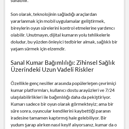
sunabilir.
Son olarak, teknolojinin sağladığı araçlardan
yararlanmak için mobil uygulamalar geliştirmek,
bireylerin oyun sürelerini kontrol etmelerine yardımcı
olabilir. Unutmayın, dijital kumarın yolu tehlikelerle
doludur, bu yüzden önleyici tedbirler almak, sağlıklı bir
yaşam sürmek için elzemdir.
Sanal Kumar Bağımlılığı: Zihinsel Sağlık
Üzerindeki Uzun Vadeli Riskler
Özellikle genç nesiller arasında popülerleşen çevrimiçi
kumar platformları, kullanıcı dostu arayüzleri ve 7/24
ulaşılabilirlikleri ile bağımlılığı daha da pekiştiriyor.
Kumarı sadece bir oyun olarak görmekteyiz; ama bir
süre sonra, oyuncular kendilerini kaybettiği paranın
iradesine tamamen kaptırmış hale gelebiliyor. Bir
yudum şarap alırken nasıl keyif alıyorsanız, kumar da o