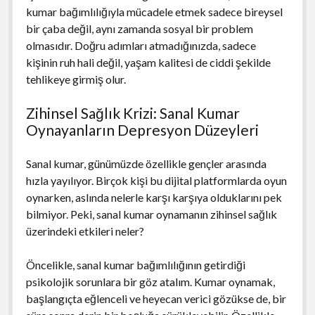
kumar bağımlılığıyla mücadele etmek sadece bireysel
bir çaba değil, aynı zamanda sosyal bir problem
olmasıdır. Doğru adımları atmadığınızda, sadece
kişinin ruh hali değil, yaşam kalitesi de ciddi şekilde
tehlikeye girmiş olur.
Zihinsel Sağlık Krizi: Sanal Kumar
Oynayanların Depresyon Düzeyleri
Sanal kumar, günümüzde özellikle gençler arasında
hızla yayılıyor. Birçok kişi bu dijital platformlarda oyun
oynarken, aslında nelerle karşı karşıya olduklarını pek
bilmiyor. Peki, sanal kumar oynamanın zihinsel sağlık
üzerindeki etkileri neler?
Öncelikle, sanal kumar bağımlılığının getirdiği
psikolojik sorunlara bir göz atalım. Kumar oynamak,
başlangıçta eğlenceli ve heyecan verici gözükse de, bir