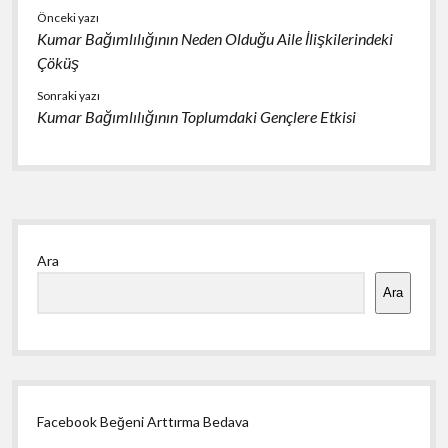
Önceki yazı
Kumar Bağımlılığının Neden Olduğu Aile İlişkilerindeki
Çöküş
Sonraki yazı
Kumar Bağımlılığının Toplumdaki Gençlere Etkisi
Yan
Ara
Menü
Ara
Facebook Beğeni Arttırma Bedava