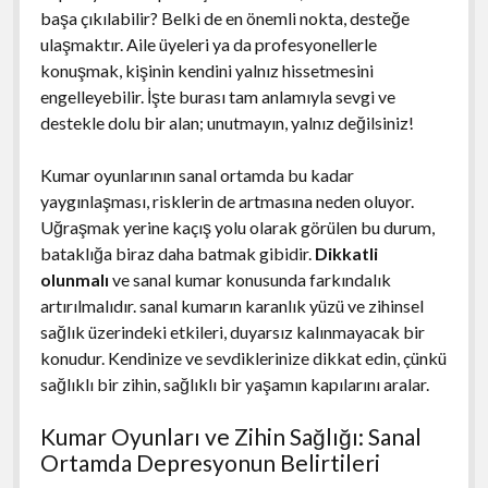
başa çıkılabilir? Belki de en önemli nokta, desteğe
ulaşmaktır. Aile üyeleri ya da profesyonellerle
konuşmak, kişinin kendini yalnız hissetmesini
engelleyebilir. İşte burası tam anlamıyla sevgi ve
destekle dolu bir alan; unutmayın, yalnız değilsiniz!
Kumar oyunlarının sanal ortamda bu kadar
yaygınlaşması, risklerin de artmasına neden oluyor.
Uğraşmak yerine kaçış yolu olarak görülen bu durum,
bataklığa biraz daha batmak gibidir.
Dikkatli
olunmalı
ve sanal kumar konusunda farkındalık
artırılmalıdır. sanal kumarın karanlık yüzü ve zihinsel
sağlık üzerindeki etkileri, duyarsız kalınmayacak bir
konudur. Kendinize ve sevdiklerinize dikkat edin, çünkü
sağlıklı bir zihin, sağlıklı bir yaşamın kapılarını aralar.
Kumar Oyunları ve Zihin Sağlığı: Sanal
Ortamda Depresyonun Belirtileri