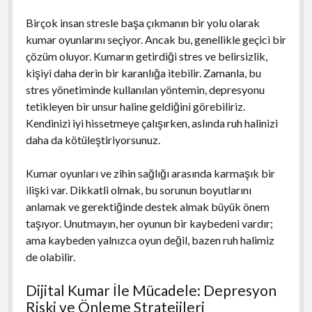
Birçok insan stresle başa çıkmanın bir yolu olarak
kumar oyunlarını seçiyor. Ancak bu, genellikle geçici bir
çözüm oluyor. Kumarın getirdiği stres ve belirsizlik,
kişiyi daha derin bir karanlığa itebilir. Zamanla, bu
stres yönetiminde kullanılan yöntemin, depresyonu
tetikleyen bir unsur haline geldiğini görebiliriz.
Kendinizi iyi hissetmeye çalışırken, aslında ruh halinizi
daha da kötüleştiriyorsunuz.
Kumar oyunları ve zihin sağlığı arasında karmaşık bir
ilişki var. Dikkatli olmak, bu sorunun boyutlarını
anlamak ve gerektiğinde destek almak büyük önem
taşıyor. Unutmayın, her oyunun bir kaybedeni vardır;
ama kaybeden yalnızca oyun değil, bazen ruh halimiz
de olabilir.
Dijital Kumar İle Mücadele: Depresyon
Riski ve Önleme Stratejileri