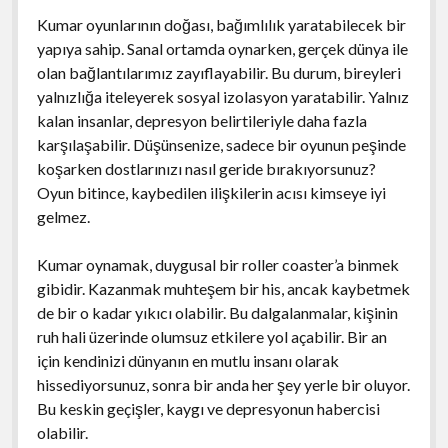
Kumar oyunlarının doğası, bağımlılık yaratabilecek bir
yapıya sahip. Sanal ortamda oynarken, gerçek dünya ile
olan bağlantılarımız zayıflayabilir. Bu durum, bireyleri
yalnızlığa iteleyerek sosyal izolasyon yaratabilir. Yalnız
kalan insanlar, depresyon belirtileriyle daha fazla
karşılaşabilir. Düşünsenize, sadece bir oyunun peşinde
koşarken dostlarınızı nasıl geride bırakıyorsunuz?
Oyun bitince, kaybedilen ilişkilerin acısı kimseye iyi
gelmez.
Kumar oynamak, duygusal bir roller coaster’a binmek
gibidir. Kazanmak muhteşem bir his, ancak kaybetmek
de bir o kadar yıkıcı olabilir. Bu dalgalanmalar, kişinin
ruh hali üzerinde olumsuz etkilere yol açabilir. Bir an
için kendinizi dünyanın en mutlu insanı olarak
hissediyorsunuz, sonra bir anda her şey yerle bir oluyor.
Bu keskin geçişler, kaygı ve depresyonun habercisi
olabilir.