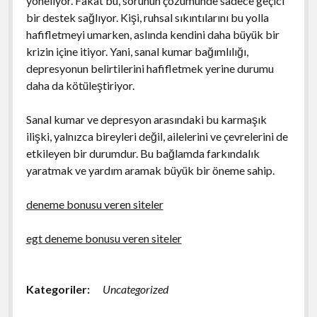
yöneliyor. Fakat bu, sorunun çözümünde sadece geçici
bir destek sağlıyor. Kişi, ruhsal sıkıntılarını bu yolla
hafifletmeyi umarken, aslında kendini daha büyük bir
krizin içine itiyor. Yani, sanal kumar bağımlılığı,
depresyonun belirtilerini hafifletmek yerine durumu
daha da kötüleştiriyor.
Sanal kumar ve depresyon arasındaki bu karmaşık
ilişki, yalnızca bireyleri değil, ailelerini ve çevrelerini de
etkileyen bir durumdur. Bu bağlamda farkındalık
yaratmak ve yardım aramak büyük bir öneme sahip.
deneme bonusu veren siteler
egt deneme bonusu veren siteler
Kategoriler:
Uncategorized