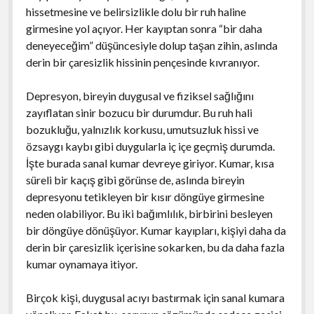
hissetmesine ve belirsizlikle dolu bir ruh haline
girmesine yol açıyor. Her kayıptan sonra “bir daha
deneyeceğim” düşüncesiyle dolup taşan zihin, aslında
derin bir çaresizlik hissinin pençesinde kıvranıyor.
Depresyon, bireyin duygusal ve fiziksel sağlığını
zayıflatan sinir bozucu bir durumdur. Bu ruh hali
bozukluğu, yalnızlık korkusu, umutsuzluk hissi ve
özsaygı kaybı gibi duygularla iç içe geçmiş durumda.
İşte burada sanal kumar devreye giriyor. Kumar, kısa
süreli bir kaçış gibi görünse de, aslında bireyin
depresyonu tetikleyen bir kısır döngüye girmesine
neden olabiliyor. Bu iki bağımlılık, birbirini besleyen
bir döngüye dönüşüyor. Kumar kayıpları, kişiyi daha da
derin bir çaresizlik içerisine sokarken, bu da daha fazla
kumar oynamaya itiyor.
Birçok kişi, duygusal acıyı bastırmak için sanal kumara