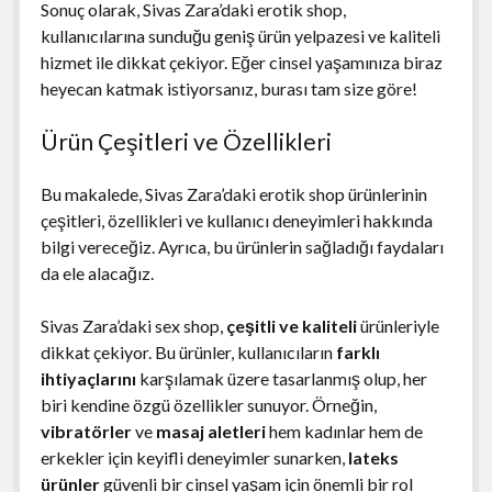
Sonuç olarak, Sivas Zara’daki erotik shop,
kullanıcılarına sunduğu geniş ürün yelpazesi ve kaliteli
hizmet ile dikkat çekiyor. Eğer cinsel yaşamınıza biraz
heyecan katmak istiyorsanız, burası tam size göre!
Ürün Çeşitleri ve Özellikleri
Bu makalede, Sivas Zara’daki erotik shop ürünlerinin
çeşitleri, özellikleri ve kullanıcı deneyimleri hakkında
bilgi vereceğiz. Ayrıca, bu ürünlerin sağladığı faydaları
da ele alacağız.
Sivas Zara’daki sex shop,
çeşitli ve kaliteli
ürünleriyle
dikkat çekiyor. Bu ürünler, kullanıcıların
farklı
ihtiyaçlarını
karşılamak üzere tasarlanmış olup, her
biri kendine özgü özellikler sunuyor. Örneğin,
vibratörler
ve
masaj aletleri
hem kadınlar hem de
erkekler için keyifli deneyimler sunarken,
lateks
ürünler
güvenli bir cinsel yaşam için önemli bir rol