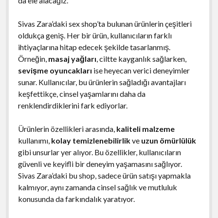
da ele alacağız.
Sivas Zara’daki sex shop’ta bulunan ürünlerin çeşitleri
oldukça geniş. Her bir ürün, kullanıcıların farklı
ihtiyaçlarına hitap edecek şekilde tasarlanmış.
Örneğin,
masaj yağları
, ciltte kayganlık sağlarken,
sevişme oyuncakları
ise heyecan verici deneyimler
sunar. Kullanıcılar, bu ürünlerin sağladığı avantajları
keşfettikçe, cinsel yaşamlarını daha da
renklendirdiklerini fark ediyorlar.
Ürünlerin özellikleri arasında,
kaliteli malzeme
kullanımı,
kolay temizlenebilirlik
ve
uzun ömürlülük
gibi unsurlar yer alıyor. Bu özellikler, kullanıcıların
güvenli ve keyifli bir deneyim yaşamasını sağlıyor.
Sivas Zara’daki bu shop, sadece ürün satışı yapmakla
kalmıyor, aynı zamanda cinsel sağlık ve mutluluk
konusunda da farkındalık yaratıyor.