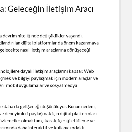
 Geleceğin İletişim Aracı
a devrim niteliğinde değişiklikler yaşandı.
dlandırılan dijital platformlar da önem kazanmaya
gelecekte nasıl iletişim araçlarına dönüşeceği
nolojilere dayalı iletişim araçlarını kapsar. Web
eçmek ve bilgiyi paylaşmak için modern araçlar ve
eleri, mobil uygulamalar ve sosyal medya
le daha da gelişeceği düşünülüyor. Bunun nedeni,
ve deneyimleri paylaşmak için dijital platformları
 gözlemciler olmaktan çıkarak, içeriği etkileme ve
rımında daha interaktif ve kullanıcı odaklı