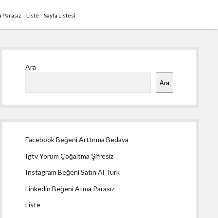
 Parasız
Liste
Sayfa Listesi
Yan
Ara
Menü
Ara
Facebook Beğeni Arttırma Bedava
Igtv Yorum Çoğaltma Şifresiz
Instagram Beğeni Satın Al Türk
Linkedin Beğeni Atma Parasız
Liste