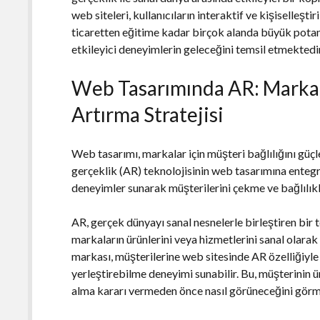
web siteleri, kullanıcıların interaktif ve kişiselleşt
ticaretten eğitime kadar birçok alanda büyük potans
etkileyici deneyimlerin geleceğini temsil etmektedir
Web Tasarımında AR: Markala
Artırma Stratejisi
Web tasarımı, markalar için müşteri bağlılığını güçle
gerçeklik (AR) teknolojisinin web tasarımına entegre
deneyimler sunarak müşterilerini çekme ve bağlılıkla
AR, gerçek dünyayı sanal nesnelerle birleştiren bir 
markaların ürünlerini veya hizmetlerini sanal olara
markası, müşterilerine web sitesinde AR özelliğiyle
yerleştirebilme deneyimi sunabilir. Bu, müşterinin
alma kararı vermeden önce nasıl görüneceğini görmesi