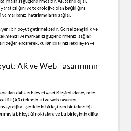
 imajınızı güçlendirmesidir. AR teknolojisi,
yaratıcılığını ve teknolojiye olan bağlılığını
i ve markanızı hatırlamalarını sağlar.
 yeni bir boyut getirmektedir. Görsel zenginlik ve
 çekmenizi ve markanızı güçlendirmenizi sağlar.
rı değerlendirerek, kullanıcılarınızı etkileyen ve
oyut: AR ve Web Tasarımının
lanıcıları daha etkileyici ve etkileşimli deneyimler
erçeklik (AR) teknolojisi ve web tasarımı
yayı dijital içeriklerle birleştiren bir teknoloji
ımıyla birleştiği noktalara ve bu birleşimin dijital