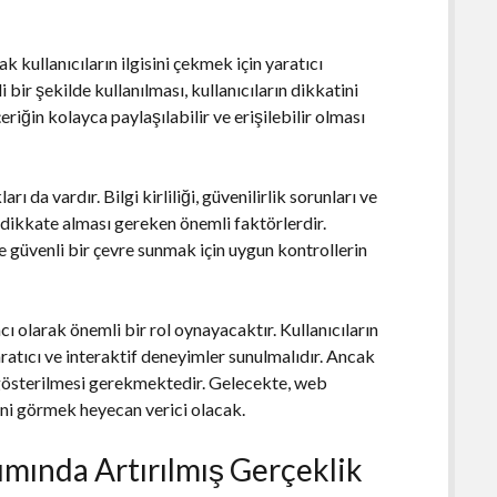
k kullanıcıların ilgisini çekmek için yaratıcı
i bir şekilde kullanılması, kullanıcıların dikkatini
riğin kolayca paylaşılabilir ve erişilebilir olması
ı da vardır. Bilgi kirliliği, güvenilirlik sorunları ve
n dikkate alması gereken önemli faktörlerdir.
e güvenli bir çevre sunmak için uygun kontrollerin
ı olarak önemli bir rol oynayacaktır. Kullanıcıların
aratıcı ve interaktif deneyimler sunulmalıdır. Ancak
 gösterilmesi gerekmektedir. Gelecekte, web
ini görmek heyecan verici olacak.
ımında Artırılmış Gerçeklik