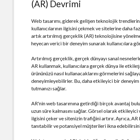
(AR) Devrimi
Web tasarımı, giderek gelişen teknolojik trendlerin 
kullanıcılarının ilgisini çekmek ve sitelerine daha f
artık artırılmış gerçeklik (AR) teknolojisine yönelmek
heyecan verici bir deneyim sunarak kullanıcılara gö
Artırılmış gerçeklik, gerçek dünyayı sanal nesnelerle
AR kullanmak, kullanıcılara gerçek dünya ile etkile
ürününüzü nasıl kullanacaklarını görmelerini sağlayab
deneyimleyebilirler. Bu, daha etkileyici bir deneyim
tutmanızı sağlar.
AR'nin web tasarımına getirdiği birçok avantaj bulu
uzun süre kalmasını sağlar. Görsel olarak etkileyici 
ilgisini çeker ve sitenizin trafiğini artırır. Ayrıca, A
tanıtabilir ve potansiyel müşterileri ikna edebilirsin