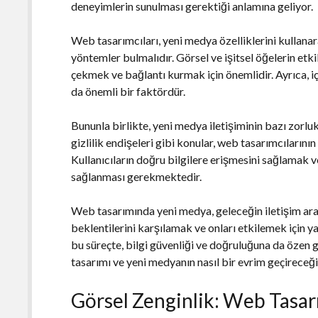
deneyimlerin sunulması gerektiği anlamına geliyor.
Web tasarımcıları, yeni medya özelliklerini kullanara
yöntemler bulmalıdır. Görsel ve işitsel öğelerin etkil
çekmek ve bağlantı kurmak için önemlidir. Ayrıca, içe
da önemli bir faktördür.
Bununla birlikte, yeni medya iletişiminin bazı zorluklar
gizlilik endişeleri gibi konular, web tasarımcılarını
Kullanıcıların doğru bilgilere erişmesini sağlamak v
sağlanması gerekmektedir.
Web tasarımında yeni medya, geleceğin iletişim arac
beklentilerini karşılamak ve onları etkilemek için y
bu süreçte, bilgi güvenliği ve doğruluğuna da özen
tasarımı ve yeni medyanın nasıl bir evrim geçireceğ
Görsel Zenginlik: Web Tasar