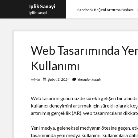
İplik Sanayi
Facebook Beğeni Arttırma Bedava
İplik Sanayi
Web Tasarımında Ye
Kullanımı
Şubat 3, 2024
Yorumlar kapalı
admin
Web tasarımı günümüzde sürekli gelişen bir alandır. 
kullanıcı deneyimini artırmak için sürekli olarak k
artırılmış gerçeklik (AR), web tasarımcıların dikkate
Yeni medya, geleneksel medyanın ötesine geçen, etki
tasarımında yeni medya kullanımı, kullanıcılara daha