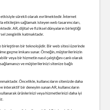
etkisiyle sürekli olarak evrilmektedir. İnternet
azla etkileşim sağlamak isteyen web tasarımcıları,
tedir. AR, dijital ve fiziksel dünyaların birleştiği
rsel zenginlik katmaktadır.
 birleştiren bir teknolojidir. Bir web sitesi üzerinde
şime geçme imkanı sunar. Örneğin, müşterilerinizin
ilir veya bir hizmetin nasıl çalıştığını canlı olarak
 sağlamanızı ve müşterilerinizi sitenize bağlı
nmaktadır. Öncelikle, kullanıcıların sitenizde daha
ve interaktif bir deneyim sunan AR, kullanıcıların
R kullanarak ürünlerinizi veya hizmetlerinizi daha iyi
iz.