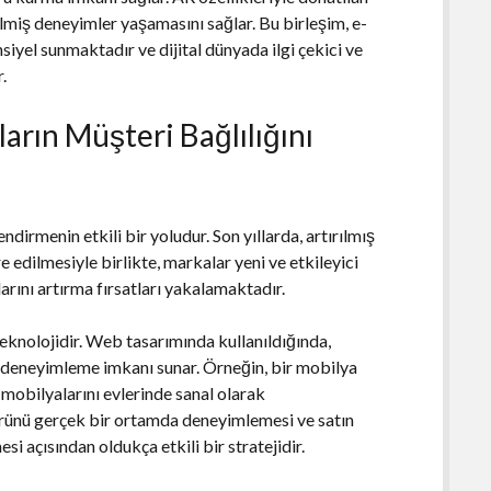
irilmiş deneyimler yaşamasını sağlar. Bu birleşim, e-
iyel sunmaktadır ve dijital dünyada ilgi çekici ve
.
rın Müşteri Bağlılığını
ndirmenin etkili bir yoludur. Son yıllarda, artırılmış
 edilmesiyle birlikte, markalar yeni ve etkileyici
rını artırma fırsatları yakalamaktadır.
teknolojidir. Web tasarımında kullanıldığında,
k deneyimleme imkanı sunar. Örneğin, bir mobilya
 mobilyalarını evlerinde sanal olarak
 ürünü gerçek bir ortamda deneyimlemesi ve satın
 açısından oldukça etkili bir stratejidir.