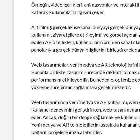
Örneğin, video içerikleri, animasyonlar ve interaktif 
katarak kullanıcıların ilgisini çeker.
Artırılmış gerçeklik ise sanal dünyayı gerçek dünya
kullanımı, ziyaretçilere etkileşimli ve görsel açıda
edilen AR özellikleri, kullanıcıların ürünleri sanal 
panolarıyla gerçek dünya bilgilerini birleştirerek da
Web tasarımcılar, yeni medya ve AR teknolojilerini ku
Bununla birlikte, tasarım sürecinde dikkatli olmak 
performansını etkileyebilir. Bu nedenle, optimize ed
yükleme sürelerinin sağlanması gerekmektedir.
Web tasarımında yeni medya ve AR kullanımı, web sit
Kullanıcı deneyimini geliştirirken, web tasarımcılar
eder. Ancak, doğru bir denge sağlamak ve kullanıcıl
Yeni medya ve AR teknolojilerini ustalıkla kullanan 
başarılı projelere imza atabilirler.