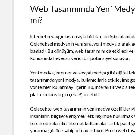
Web Tasarımında Yeni Medya:
mı?
İnternetin yaygınlaşmasıyla birlikte iletişim alanınd
Geleneksel medyanın yanı sıra, yeni medya olarak a
başladı. Bu dönüşüm, web tasarımını da etkiledi ve 
konusunda heyecan verici bir potansiyel sunuyor.
Yeni medya, internet ve sosyal medya gibi dijital tek
tasarımında yeni medya, kullanıcılarla etkileşime g
yöntemler kullanmayı içerir. Bu, interaktif web sit
platformlarıyla gerçekleştirilebilir.
Gelecekte, web tasarımının yeni medya özellikleriy
insanların bilgilere erişmek, etkileşimde bulunmak 
tercih etmeleridir. İnternet kullanıcıları artık pasif
yaratma gücüne sahip olmayı istiyor. Bu da web tasa