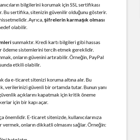
nıcıların bilgilerini korumak için SSL sertifikası
r. Bu sertifika, sitenizin güvenilir olduğunu gösterir.
hissetmelidir. Ayrıca,
şifrelerin karmaşık olması
hedef olabilir.
mleri
sunmaktır. Kredi kartı bilgileri gibi hassas
ir ödeme sistemlerini tercih etmek gereklidir.
nmak, onların güvenini artırabilir. Örneğin, PayPal
unda etkili olabilir.
k da e-ticaret sitenizi koruma altına alır. Bu
ak, verilerinizi güvenli bir ortamda tutar. Bunun yanı
güvenlik açıklarını kapatmak için kritik öneme
rlar için bir kapı açar.
ça önemlidir. E-ticaret sitenizde, kullanıcılarınıza
 vermek, onların dikkatli olmasını sağlar. Örneğin:
ini hatırlatın.