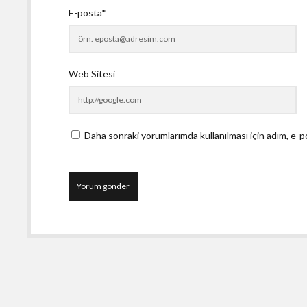
E-posta*
Web Sitesi
Daha sonraki yorumlarımda kullanılması için adım, e-p