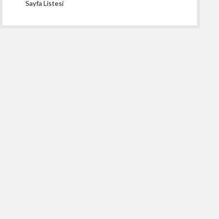
Sayfa Listesi