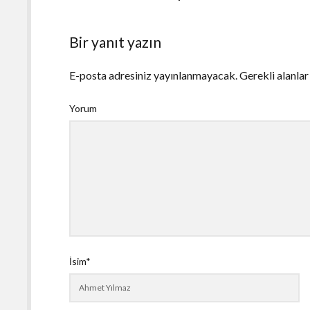
Bir yanıt yazın
E-posta adresiniz yayınlanmayacak.
Gerekli alanla
Yorum
İsim*