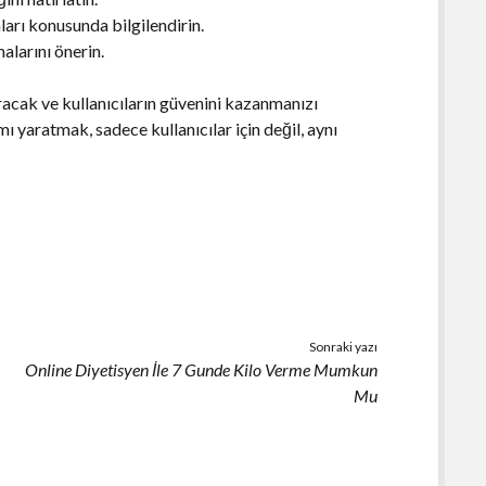
arı konusunda bilgilendirin.
alarını önerin.
ıracak ve kullanıcıların güvenini kazanmanızı
ı yaratmak, sadece kullanıcılar için değil, aynı
Sonraki yazı
Online Diyetisyen İle 7 Gunde Kilo Verme Mumkun
Mu