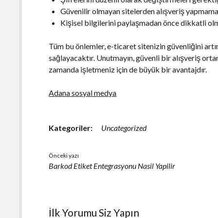
Güvenilir olmayan sitelerden alışveriş yapmamal
Kişisel bilgilerini paylaşmadan önce dikkatli olm
Tüm bu önlemler, e-ticaret sitenizin güvenliğini art
sağlayacaktır. Unutmayın, güvenli bir alışveriş ortam
zamanda işletmeniz için de büyük bir avantajdır.
Adana sosyal medya
Kategoriler:
Uncategorized
Önceki yazı
Barkod Etiket Entegrasyonu Nasil Yapilir
İlk Yorumu Siz Yapın