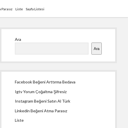
 Parasız
Liste
Sayfa Listesi
Yan
Ara
Menü
Ara
Facebook Beğeni Arttırma Bedava
Igtv Yorum Çoğaltma Şifresiz
Instagram Beğeni Satın Al Türk
Linkedin Beğeni Atma Parasız
Liste