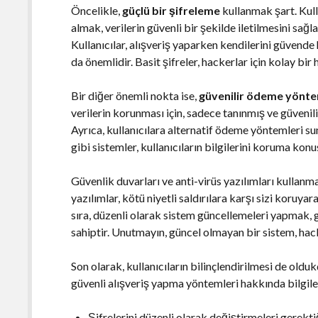
Öncelikle,
güçlü bir şifreleme
kullanmak şart. Kulla
almak, verilerin güvenli bir şekilde iletilmesini sağla
Kullanıcılar, alışveriş yaparken kendilerini güvende 
da önemlidir. Basit şifreler, hackerlar için kolay bir 
Bir diğer önemli nokta ise,
güvenilir ödeme yönte
verilerin korunması için, sadece tanınmış ve güvenil
Ayrıca, kullanıcılara alternatif ödeme yöntemleri su
gibi sistemler, kullanıcıların bilgilerini koruma konus
Güvenlik duvarları ve anti-virüs yazılımları kullanma
yazılımlar, kötü niyetli saldırılara karşı sizi koruyar
sıra, düzenli olarak sistem güncellemeleri yapmak, 
sahiptir. Unutmayın, güncel olmayan bir sistem, hacke
Son olarak, kullanıcıların bilinçlendirilmesi de olduk
güvenli alışveriş yapma yöntemleri hakkında bilgiler
Şifrelerini düzenli olarak değiştirmeleri gerektiğ