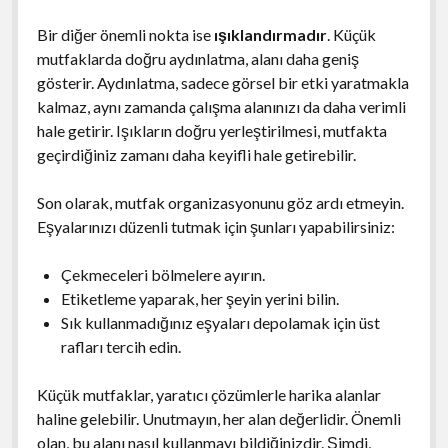
Bir diğer önemli nokta ise
ışıklandırmadır
. Küçük
mutfaklarda doğru aydınlatma, alanı daha geniş
gösterir. Aydınlatma, sadece görsel bir etki yaratmakla
kalmaz, aynı zamanda çalışma alanınızı da daha verimli
hale getirir. Işıkların doğru yerleştirilmesi, mutfakta
geçirdiğiniz zamanı daha keyifli hale getirebilir.
Son olarak, mutfak organizasyonunu göz ardı etmeyin.
Eşyalarınızı düzenli tutmak için şunları yapabilirsiniz:
Çekmeceleri bölmelere ayırın.
Etiketleme yaparak, her şeyin yerini bilin.
Sık kullanmadığınız eşyaları depolamak için üst
rafları tercih edin.
Küçük mutfaklar, yaratıcı çözümlerle harika alanlar
haline gelebilir. Unutmayın, her alan değerlidir. Önemli
olan, bu alanı nasıl kullanmayı bildiğinizdir. Şimdi,