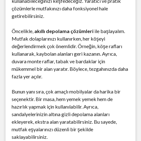
kullanabileceğinizi keşfedeceğiz. Yaratıcı ve pratik
çözümlerle mutfakınızı daha fonksiyonel hale
getirebilirsiniz.
Öncelikle,
akıllı depolama çözümleri
ile başlayalım.
Mutfak dolaplarınızı kullanırken, her köşeyi
değerlendirmek çok önemlidir. Örneğin, köşe rafları
kullanarak, kaybolan alanları geri kazanın. Ayrıca,
duvara monte raflar, tabak ve bardaklar için
mükemmel bir alan yaratır. Böylece, tezgahınızda daha
fazla yer açılır.
Bunun yanı sıra, çok amaçlı mobilyalar da harika bir
seçenektir. Bir masa, hem yemek yemek hem de
hazırlık yapmak için kullanılabilir. Ayrıca,
sandalyelerinizin altına gizli depolama alanları
ekleyerek, ekstra alan yaratabilirsiniz. Bu sayede,
mutfak eşyalarınızı düzenli bir şekilde
saklayabilirsiniz.