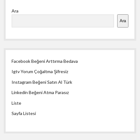
Yan
Ara
Menü
Ara
Facebook Beğeni Arttırma Bedava
Igtv Yorum Çoğaltma Şifresiz
Instagram Beğeni Satın Al Türk
Linkedin Beğeni Atma Parasız
Liste
Sayfa Listesi