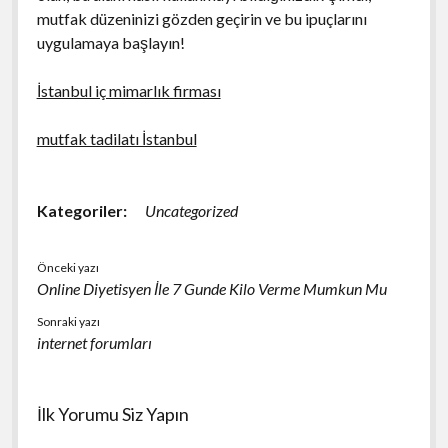
mutfak düzeninizi gözden geçirin ve bu ipuçlarını
uygulamaya başlayın!
İstanbul iç mimarlık firması
mutfak tadilatı İstanbul
Kategoriler:
Uncategorized
Önceki yazı
Online Diyetisyen İle 7 Gunde Kilo Verme Mumkun Mu
Sonraki yazı
internet forumları
İlk Yorumu Siz Yapın