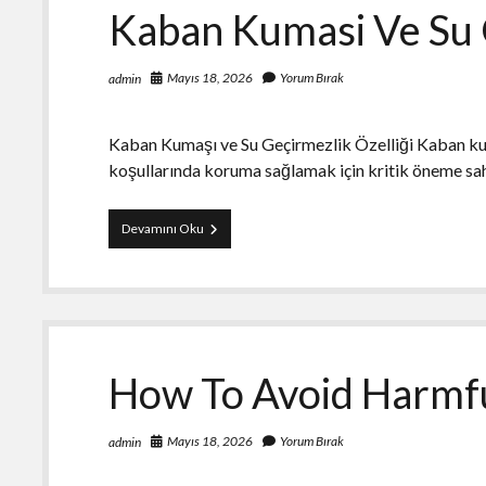
Kaban Kumasi Ve Su G
Mayıs 18, 2026
Yorum Bırak
admin
Kaban Kumaşı ve Su Geçirmezlik Özelliği Kaban kum
koşullarında koruma sağlamak için kritik öneme sah
Kaban
Devamını Oku
Kumasi
Ve
Su
Gecirmezlik
Ozelligi
How To Avoid Harmfu
Mayıs 18, 2026
Yorum Bırak
admin