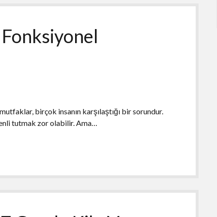
 Fonksiyonel
tfaklar, birçok insanın karşılaştığı bir sorundur.
zenli tutmak zor olabilir. Ama…