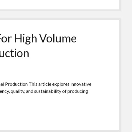
For High Volume
uction
 Production This article explores innovative
ncy, quality, and sustainability of producing