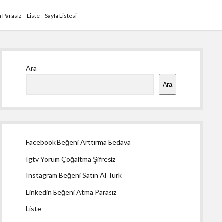
 Parasız
Liste
Sayfa Listesi
Yan
Ara
Menü
Ara
Facebook Beğeni Arttırma Bedava
Igtv Yorum Çoğaltma Şifresiz
Instagram Beğeni Satın Al Türk
Linkedin Beğeni Atma Parasız
Liste