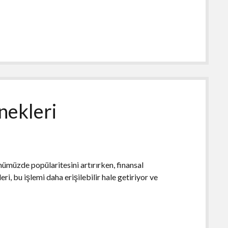
nekleri
nümüzde popülaritesini artırırken, finansal
i, bu işlemi daha erişilebilir hale getiriyor ve