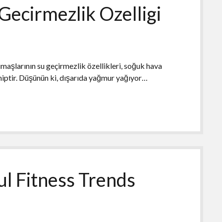
ecirmezlik Ozelligi
aşlarının su geçirmezlik özellikleri, soğuk hava
iptir. Düşünün ki, dışarıda yağmur yağıyor…
l Fitness Trends