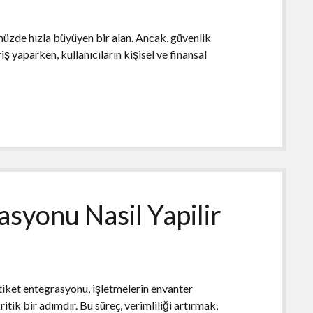
müzde hızla büyüyen bir alan. Ancak, güvenlik
iş yaparken, kullanıcıların kişisel ve finansal
asyonu Nasil Yapilir
tiket entegrasyonu, işletmelerin envanter
itik bir adımdır. Bu süreç, verimliliği artırmak,