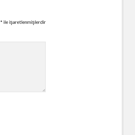
r
*
ile işaretlenmişlerdir