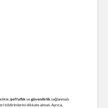
elikle,
şeffaflık
ve
güvenilirlik
sağlanmalı.
eri bildirimlerini dikkate almalı. Ayrıca,