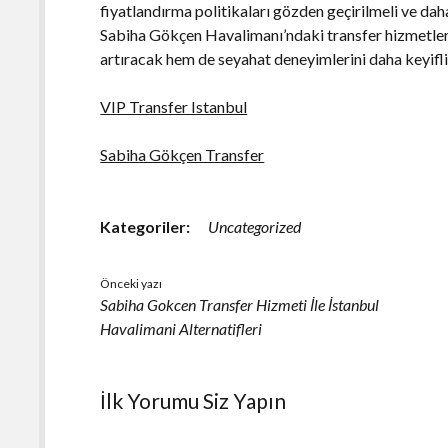
fiyatlandırma politikaları gözden geçirilmeli ve daha
Sabiha Gökçen Havalimanı’ndaki transfer hizmetleri
artıracak hem de seyahat deneyimlerini daha keyifli 
VIP Transfer Istanbul
Sabiha Gökçen Transfer
Kategoriler:
Uncategorized
Önceki yazı
Sabiha Gokcen Transfer Hizmeti İle İstanbul
Havalimani Alternatifleri
İlk Yorumu Siz Yapın