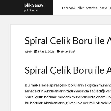
İplik Sanayi
Facebook Beğeni Arttırma Bedava
İplik Sanayi
Spiral Celik Boru İle
Mart 3, 2026
Yorum Bırak
admin
Spiral Çelik Boru ile
Bu makalede
spiral çelik boruların akışkan mühendi
alınacaktır. Akışkanların taşınmasında sağladığı veri
Spiral çelik borular, modern mühendislikte önemli b
bu borular, akışkanların güvenli ve verimli bir şekil