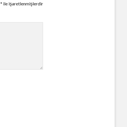
r
*
ile işaretlenmişlerdir