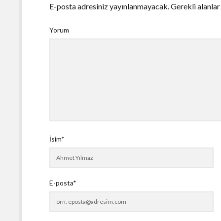
E-posta adresiniz yayınlanmayacak.
Gerekli alanla
Yorum
İsim*
E-posta*