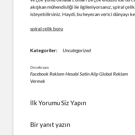
akışkan mühendisliği ile ilgileniyorsanız, spiral çel
isteyebilirsiniz. Haydi, bu heyecan verici dünyayı 
spiral çelik boru
Kategoriler:
Uncategorized
Önceki yazı
Facebook Reklam Hesabi Satin Alip Global Reklam
Vermek
İlk Yorumu Siz Yapın
Bir yanıt yazın